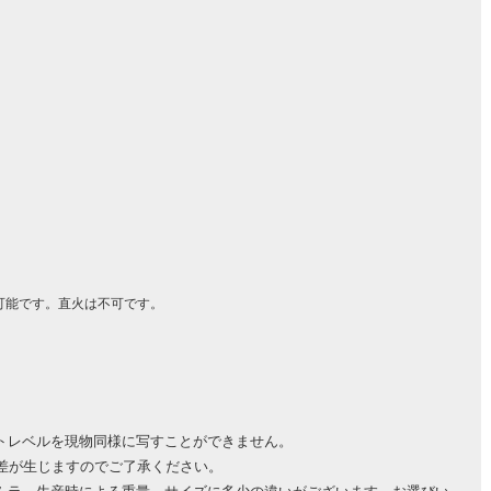
可能です。直火は不可です。
トレベルを現物同様に写すことができません。
誤差が生じますのでご了承ください。