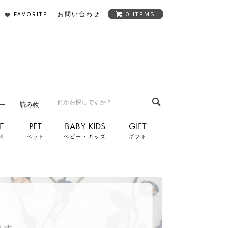
FAVORITE
お問い合わせ
0 ITEMS
ダー
読み物
料
ペット
ベビー・キッズ
ギフト