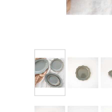
クリアピッチャー/ S