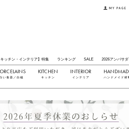
MY PAGE
【キッチン・インテリア】特集
ランキング
SALE
2026アンバサ
白い食器／白磁
キッチン
インテリア
ハンドメイド材