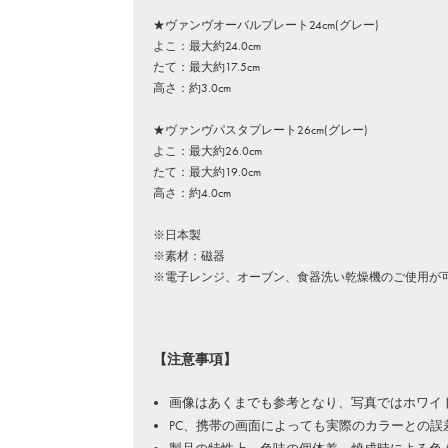
★ヴァンヴオーバルプレート24cm(グレー)
よこ：最大約24.0cm
たて：最大約17.5cm
高さ：約3.0cm
★ヴァンヴパスタプレート26cm(グレー)
よこ：最大約26.0cm
たて：最大約19.0cm
高さ：約4.0cm
※日本製
※素材：磁器
※電子レンジ、オーブン、食器洗い乾燥機のご使用が
【注意事項】
画像はあくまでも参考となり、写真ではホワイ
PC、携帯の画面によっても実際のカラーとの