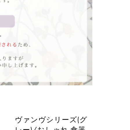
ヴァンヴシリーズ(グ
レー)/おしゃれ 食器