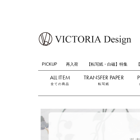
PICKUP
再入荷
【転写紙・白磁】特集
全ての商品
転写紙