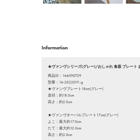
Information
★ヴァンヴシリーズ(グレー)/おしゃれ 食器 プレート お皿
商品ID：166090729
型番：16-20220111-g
★ヴァンヴプレート18cm(グレー)
直径：約18.0cm
高さ：約2.0cm
★ヴァンヴオーバルプレート17cm(グレー)
よこ：最大約17.0cm
たて：最大約12.0cm
高さ：約2.0cm