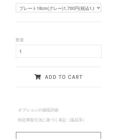
数量
プレート18cm
ADD TO CART
オプションの値段詳細
特定商取引法に基づく表記（返品等）