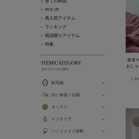
全ての商品
PICK UP
再入荷アイテム
ランキング
現品限りアイテム
特集
唐草マ
ITEM/CATEGORY
おしゃ
カテゴリーから探す
2,5
転写紙
白い食器／白磁
キッチン
インテリア
ハンドメイド材料