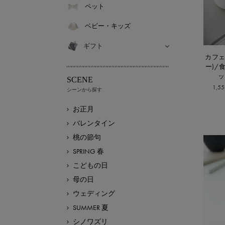
ペット
ベビー・キッズ
ギフト
カフェ
ー)/
ッ
SCENE
1,5
シーンから探す
お正月
バレンタイン
桃の節句
SPRING 春
こどもの日
母の日
ウェディング
SUMMER 夏
シノワズリ