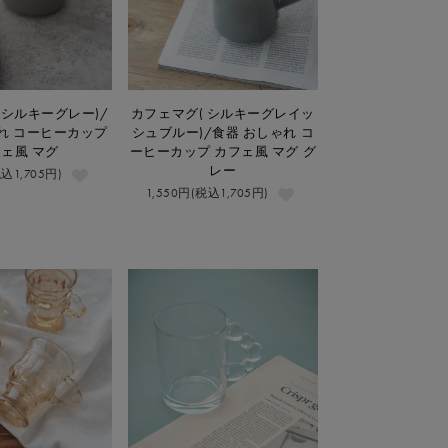
 シルキーグレー)/
カフェマグ( シルキーグレイッ
れ コーヒーカップ
シュブルー)/食器 おしゃれ コ
ェ風 マグ
ーヒーカップ カフェ風 マグ グ
レー
税込1,705円)
1,550円(税込1,705円)