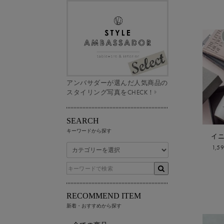
アンバサダーが選んだ人気商品の
スタイリング写真をCHECK！
SEARCH
キーワードから探す
イニ
1,5
RECOMMEND ITEM
新着・おすすめから探す