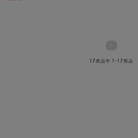
1
17
1-17
商品中
商品