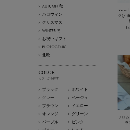
AUTUMN 秋
Vers
ハロウィン
ク)/
クリスマス
8
WINTER 冬
お祝いギフト
PHOTOGENIC
北欧
COLOR
カラーから探す
ブラック
ホワイト
グレー
ベージュ
ブラウン
イエロー
オレンジ
グリーン
フロム
パープル
ピンク
ラ