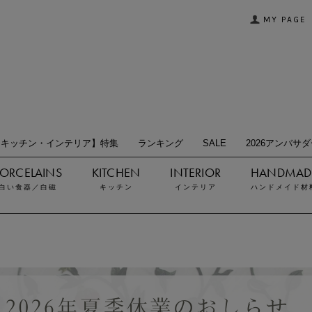
MY PAGE
【キッチン・インテリア】特集
ランキング
SALE
2026アンバサ
白い食器／白磁
キッチン
インテリア
ハンドメイド材