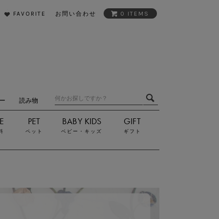
FAVORITE
お問い合わせ
0 ITEMS
ダー
読み物
料
ペット
ベビー・キッズ
ギフト