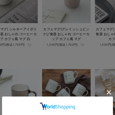
マグ( シルキーアイボリ
カフェマグ(グレイッシュピン
カフェマグ(
食器 おしゃれ コーヒーカ
ク)/食器 おしゃれ コーヒーカ
食器 おしゃ
プ カフェ風 マグ 白
ップ カフェ風 マグ
カフ
50円(税込1,705円)
1,550円(税込1,705円)
1,550円(