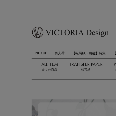
PICKUP
再入荷
【転写紙・白磁】特集
全ての商品
転写紙