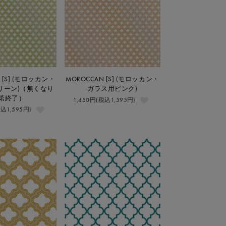
 [S] (モロッカン・
MOROCCAN [S] (モロッカン・
リーン)（無くなり
ガラス用ピンク)
第終了）
1,450円(税込1,595円)
税込1,595円)