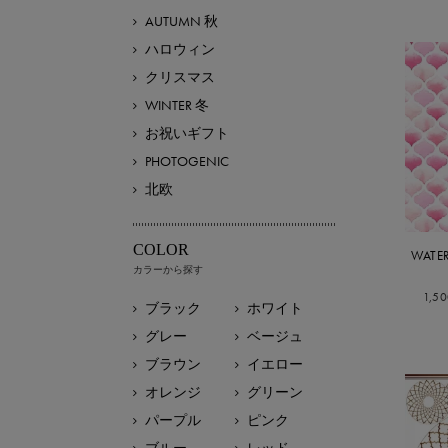
AUTUMN 秋
ハロウィン
クリスマス
WINTER 冬
お祝いギフト
PHOTOGENIC
北欧
COLOR
WAT
カラーから探す
1,5
ブラック
ホワイト
グレー
ベージュ
ブラウン
イエロー
オレンジ
グリーン
パープル
ピンク