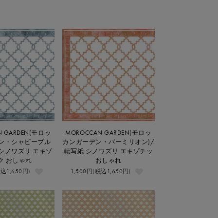
N GARDEN(モロッ
MOROCCAN GARDEN(モロッ
ン・シャビーブル
カンガーデン・バーミリオン)/
 シノワズリ エキゾ
転写紙 シノワズリ エキゾチッ
ク おしゃれ
おしゃれ
税込1,650円)
1,500円(税込1,650円)