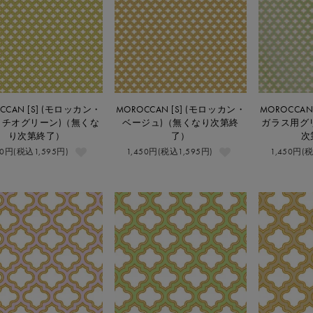
CCAN [S] (モロッカン・
MOROCCAN [S] (モロッカン・
MOROCCAN
タチオグリーン)（無くな
ベージュ)（無くなり次第終
ガラス用グ
り次第終了）
了）
次
50円(税込1,595円)
1,450円(税込1,595円)
1,450円(