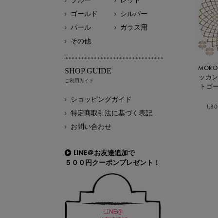
ブルー
レッド
ゴールド
シルバー
パール
ガラス用
その他
MOROC
SHOP GUIDE
ッカン
ご利用ガイド
トゴ
ショッピングガイド
1,8
特定商取引法に基づく表記
お問い合わせ
LINE＠お友達追加で
５００円クーポンプレゼント！