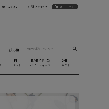
FAVORITE
お問い合わせ
0 ITEMS
ダー
読み物
料
ペット
ベビー・キッズ
ギフト