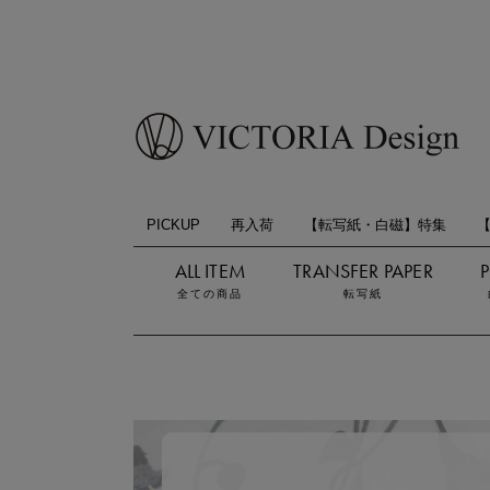
PICKUP
再入荷
【転写紙・白磁】特集
全ての商品
転写紙