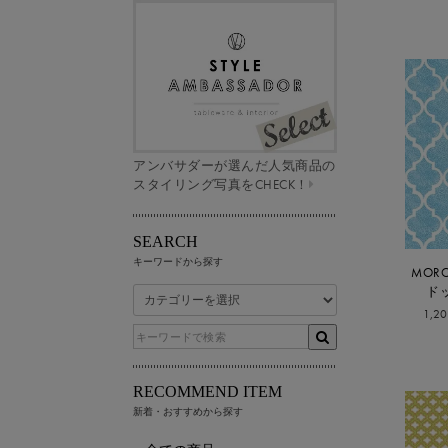
アンバサダーが選んだ人気商品の
スタイリング写真をCHECK！
SEARCH
キーワードから探す
MOR
ド
1,2
RECOMMEND ITEM
新着・おすすめから探す