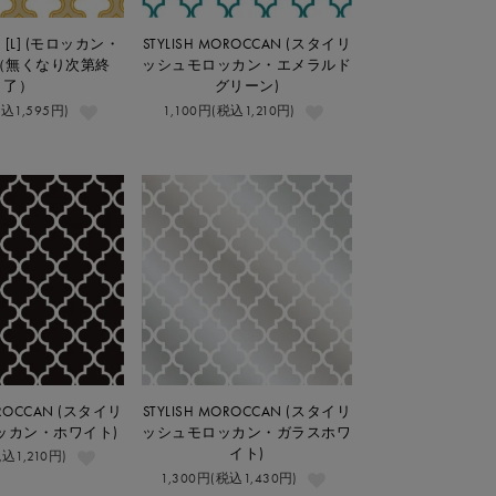
 [L] (モロッカン・
STYLISH MOROCCAN (スタイリ
（無くなり次第終
ッシュモロッカン・エメラルド
了）
グリーン)
税込1,595円)
1,100円(税込1,210円)
OROCCAN (スタイリ
STYLISH MOROCCAN (スタイリ
ッカン・ホワイト)
ッシュモロッカン・ガラスホワ
イト)
税込1,210円)
1,300円(税込1,430円)