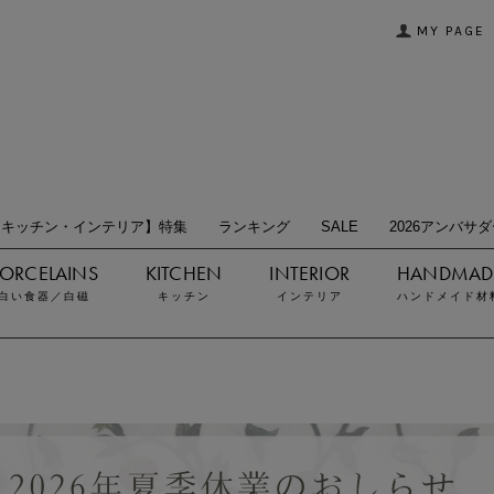
MY PAGE
【キッチン・インテリア】特集
ランキング
SALE
2026アンバサ
白い食器／白磁
キッチン
インテリア
ハンドメイド材