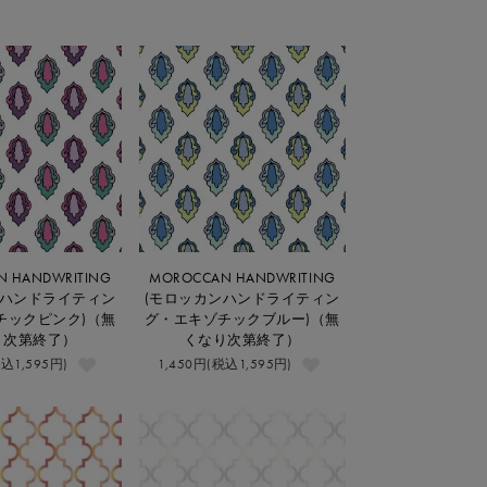
 HANDWRITING
MOROCCAN HANDWRITING
ンハンドライティン
(モロッカンハンドライティン
チックピンク)（無
グ・エキゾチックブルー)（無
り次第終了）
くなり次第終了）
税込1,595円)
1,450円(税込1,595円)