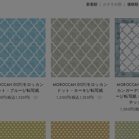
新着順
| おすすめ順 |
価格順
OCCAN DOT(モロッカン
MOROCCAN DOT(モロッカン
MOROCCA
ット・ブルー)/転写紙
ドット・カーキ)/転写紙
カンガーデ
ー)/転写紙
00円(税込1,320円)
1,200円(税込1,320円)
チッ
1,500円(