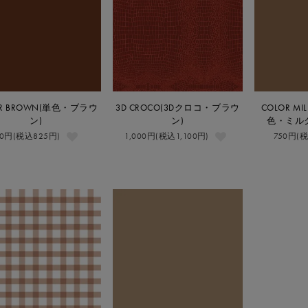
OR BROWN(単色・ブラウ
3D CROCO(3Dクロコ・ブラウ
COLOR MI
ン)
ン)
色・ミル
50円(税込825円)
1,000円(税込1,100円)
750円(