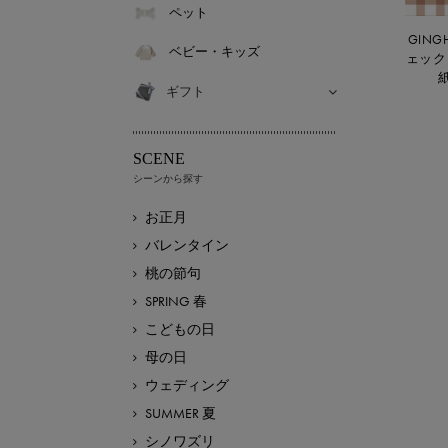
ペット
GING
ベビー・キッズ
ェック
ギフト
SCENE
シーンから探す
お正月
バレンタイン
桃の節句
SPRING 春
こどもの日
母の日
ウェディング
SUMMER 夏
シノワズリ