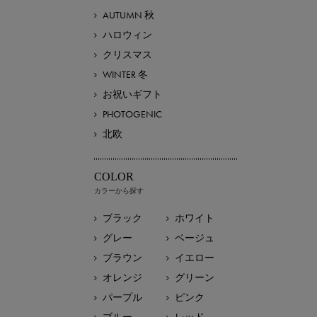
AUTUMN 秋
ハロウィン
クリスマス
WINTER 冬
お祝いギフト
PHOTOGENIC
北欧
COLOR
カラーから探す
ブラック
ホワイト
グレー
ベージュ
ブラウン
イエロー
オレンジ
グリーン
パープル
ピンク