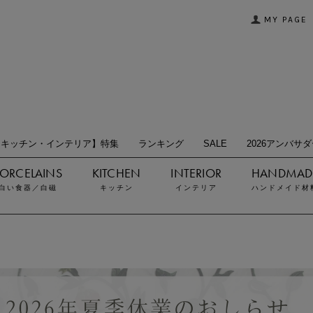
MY PAGE
【キッチン・インテリア】特集
ランキング
SALE
2026アンバサ
白い食器／白磁
キッチン
インテリア
ハンドメイド材