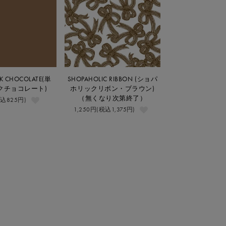
LK CHOCOLATE(単
SHOPAHOLIC RIBBON (ショパ
クチョコレート)
ホリックリボン・ブラウン)
（無くなり次第終了）
税込825円)
1,250円(税込1,375円)