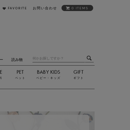
FAVORITE
お問い合わせ
0 ITEMS
ダー
読み物
料
ペット
ベビー・キッズ
ギフト