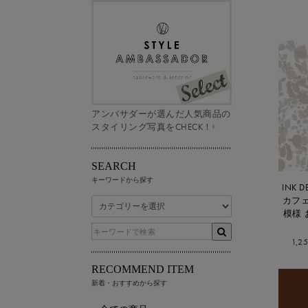
アンバサダーが選んだ人気商品の
スタイリング写真をCHECK！
SEARCH
キーワードから探す
INK
カフェ
模様 
1,2
RECOMMEND ITEM
新着・おすすめから探す