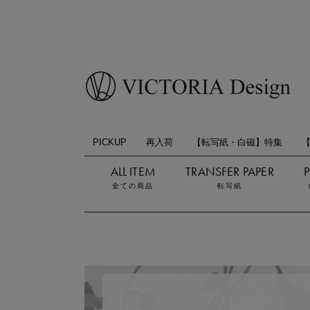
PICKUP
再入荷
【転写紙・白磁】特集
全ての商品
転写紙