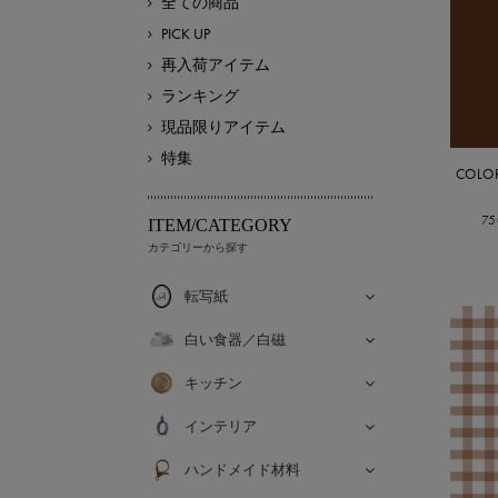
全ての商品
PICK UP
再入荷アイテム
ランキング
現品限りアイテム
特集
COL
7
ITEM/CATEGORY
カテゴリーから探す
転写紙
白い食器／白磁
キッチン
インテリア
ハンドメイド材料