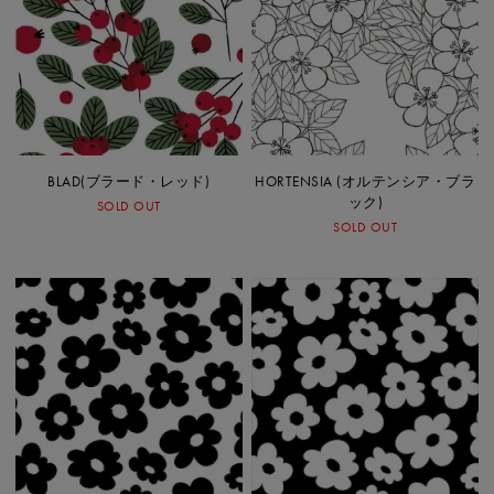
BLAD(ブラード・レッド)
HORTENSIA (オルテンシア・ブラ
ック)
SOLD OUT
SOLD OUT