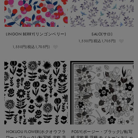
LINGON BERRY(リンゴンベリー)
SALO(サロ)
1,550円(税込1,705円)
1,550円(税込1,705円)
HOKUOU FLOWER(ホクオウフラ
POSY(ポージー・ブラック)/転写
ワー・ブラック)/転写紙 北欧 花
紙 北欧風 花柄 モノトーン おしゃ