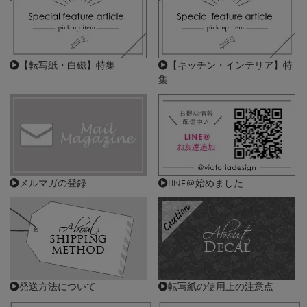
【転写紙・白磁】特集
【キッチン・インテリア】特
集
メルマガの登録
LINE＠始めました
発送方法について
転写紙の使用上の注意点