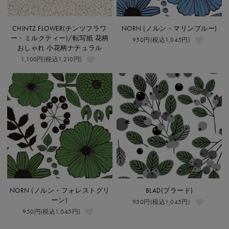
CHINTZ FLOWER(チンツフラワ
NORN (ノルン・マリンブルー)
ー・ミルクティー)/転写紙 花柄
950円(税込1,045円)
おしゃれ 小花柄ナチュラル
1,100円(税込1,210円)
NORN (ノルン・フォレストグリ
BLAD(ブラード)
ーン)
950円(税込1,045円)
950円(税込1,045円)