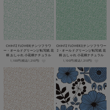
CHINTZ FLOWER(チンツフラワ
CHINTZ FLOWER2(チンツフラワー
ー・オールドグリーン)/転写紙 花
2・オールドグリーン)/転写紙 花
柄 おしゃれ 小花柄ナチュラル
柄 おしゃれ 小花柄ナチュラル
1,100円(税込1,210円)
1,100円(税込1,210円)