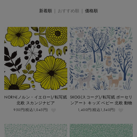
新着順
| おすすめ順 |
価格順
NORN(ノルン・イエロー)/転写紙
SKOG(スコーグ)/転写紙 ポーセリ
北欧 スカンジナビア
ンアート キッズ ベビー 北欧 動物
950円(税込1,045円)
1,400円(税込1,540円)