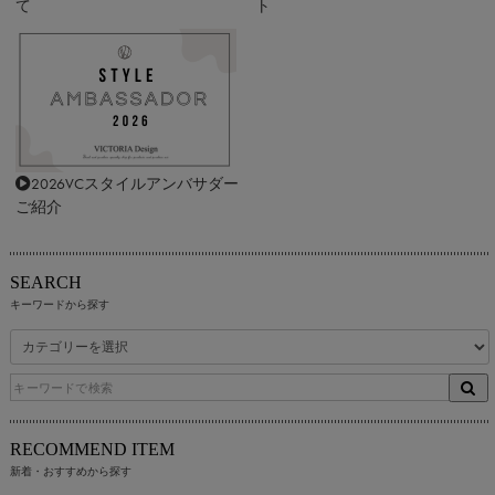
て
ト
2026VCスタイルアンバサダー
ご紹介
SEARCH
キーワードから探す
RECOMMEND ITEM
新着・おすすめから探す