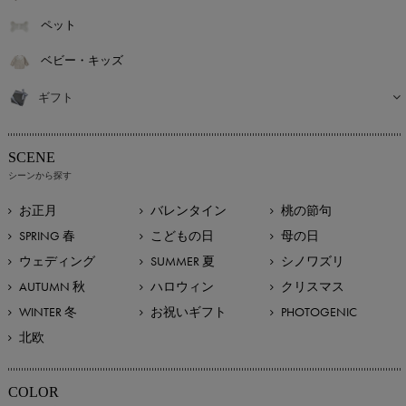
ペット
ベビー・キッズ
ギフト
SCENE
シーンから探す
お正月
バレンタイン
桃の節句
SPRING 春
こどもの日
母の日
ウェディング
SUMMER 夏
シノワズリ
AUTUMN 秋
ハロウィン
クリスマス
WINTER 冬
お祝いギフト
PHOTOGENIC
北欧
COLOR