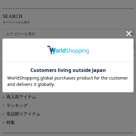
SEARCH
キーワードから探す
RECOMMEND ITEM
新着・おすすめから探す
全ての商品
PICK UP
再入荷アイテム
ランキング
現品限りアイテム
特集