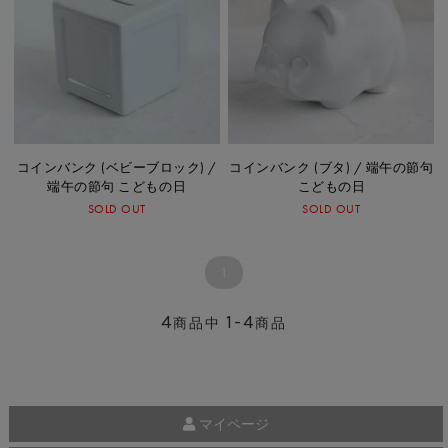
コインバンク (ベビーブロック) /
コインバンク (ブタ) / 端午の節句
端午の節句 こどもの日
こどもの日
SOLD OUT
SOLD OUT
1
4
1-4
商品中
商品
マイページ