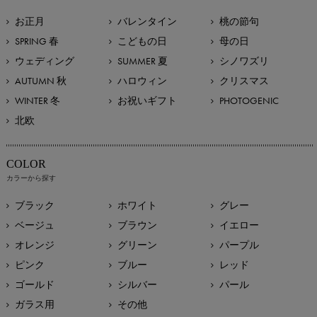
お正月
バレンタイン
桃の節句
SPRING 春
こどもの日
母の日
ウェディング
SUMMER 夏
シノワズリ
AUTUMN 秋
ハロウィン
クリスマス
WINTER 冬
お祝いギフト
PHOTOGENIC
北欧
COLOR
カラーから探す
ブラック
ホワイト
グレー
ベージュ
ブラウン
イエロー
オレンジ
グリーン
パープル
ピンク
ブルー
レッド
ゴールド
シルバー
パール
ガラス用
その他