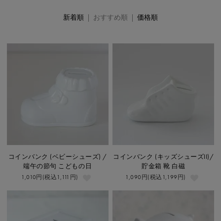
新着順
| おすすめ順 |
価格順
コインバンク (ベビーシューズ) /
コインバンク (キッズシューズII)/
端午の節句 こどもの日
貯金箱 靴 白磁
1,010円(税込1,111円)
1,090円(税込1,199円)