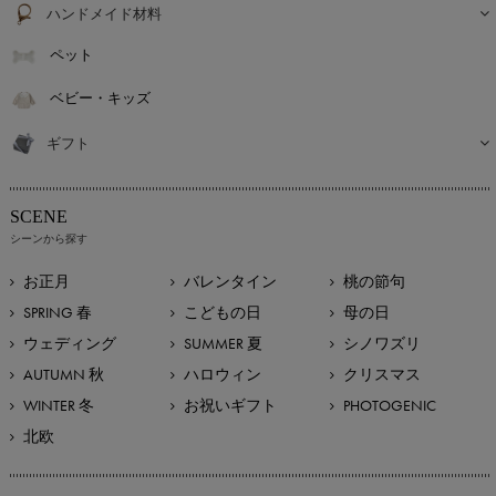
ハンドメイド材料
ペット
ベビー・キッズ
ギフト
SCENE
シーンから探す
お正月
バレンタイン
桃の節句
SPRING 春
こどもの日
母の日
ウェディング
SUMMER 夏
シノワズリ
AUTUMN 秋
ハロウィン
クリスマス
WINTER 冬
お祝いギフト
PHOTOGENIC
北欧