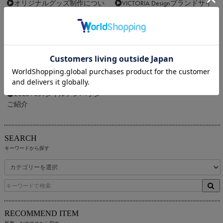
オリジナルグッズ制作につい
VICTORIA Designブランドサイ
て
ト
2026VCスタイルアンバサダー
ご紹介
SEARCH
キーワードから探す
RECOMMEND ITEM