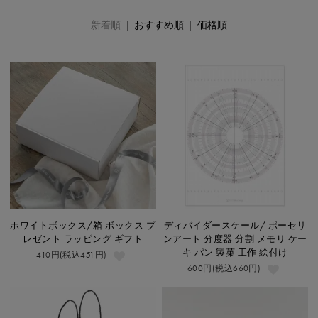
新着順 |
おすすめ順
|
価格順
ホワイトボックス/箱 ボックス プ
ディバイダースケール/ ポーセリ
レゼント ラッピング ギフト
ンアート 分度器 分割 メモリ ケー
キ パン 製菓 工作 絵付け
410円(税込451円)
600円(税込660円)