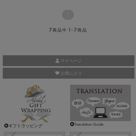
1
7
1-7
商品中
商品
マイページ
お気に入り
Translation Guide
ギフトラッピング