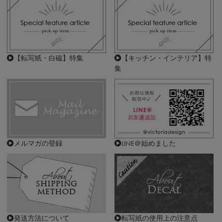
【転写紙・白磁】特集
【キッチン・インテリア】特
集
メルマガの登録
LINE＠始めました
発送方法について
転写紙の使用上の注意点