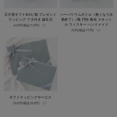
正方形ギフトBOX/箱 プレゼント
ハーバリウムボトル（無くなり次
ラッピング フタ付き 誕生日
第終了）/瓶 円柱 角柱 スキット
ル ウィスキー ハンドメイド
650円(税込715円)
70円(税込77円)
ギフトラッピングサービス
300円(税込330円)