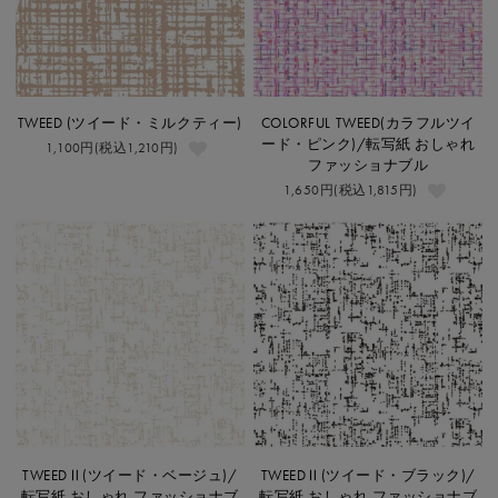
TWEED (ツイード・ミルクティー)
COLORFUL TWEED(カラフルツイ
ード・ピンク)/転写紙 おしゃれ
1,100円(税込1,210円)
ファッショナブル
1,650円(税込1,815円)
TWEEDⅡ(ツイード・ベージュ)/
TWEEDⅡ(ツイード・ブラック)/
転写紙 おしゃれ ファッショナブ
転写紙 おしゃれ ファッショナブ