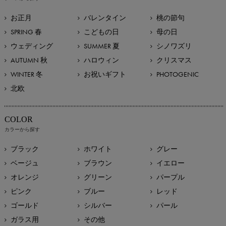
お正月
バレンタイン
桃の節句
SPRING 春
こどもの日
母の日
ウェディング
SUMMER 夏
シノワズリ
AUTUMN 秋
ハロウィン
クリスマス
WINTER 冬
お祝いギフト
PHOTOGENIC
北欧
COLOR
カラーから探す
ブラック
ホワイト
グレー
ベージュ
ブラウン
イエロー
オレンジ
グリーン
パープル
ピンク
ブルー
レッド
ゴールド
シルバー
パール
ガラス用
その他