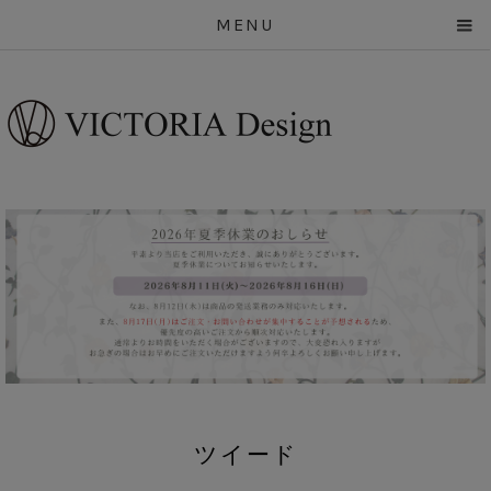
MENU
ツイード