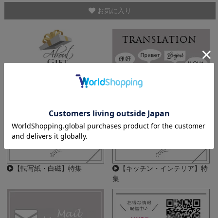
お気に入り
Translation Guide
ギフトラッピング
【転写紙・白磁】特集
【キッチン・インテリア】特
集