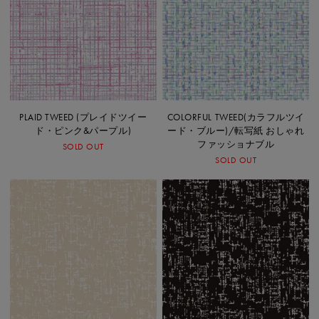
PLAID TWEED (プレイドツイー
COLORFUL TWEED(カラフルツイ
ド・ピンク&パープル)
ード・ブルー)/転写紙 おしゃれ
ファッショナブル
SOLD OUT
SOLD OUT