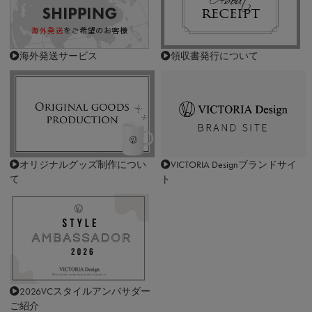
海外発送サービス
領収書発行について
オリジナルグッズ制作につい
VICTORIA Designブランドサイ
て
ト
2026VCスタイルアンバサダー
ご紹介