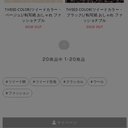
TWEED COLOR(ツイードカラー・
TWEED COLOR(ツイードカラー・
ベージュ)/転写紙 おしゃれ ファ
ブラック)/転写紙 おしゃれ ファ
ッショナブル
ッショナブル
SOLD OUT
SOLD OUT
1
20
1-20
商品中
商品
# ツイード柄
# ツイード生地
# クラシカル
# ウール
# ファッション
マイページ