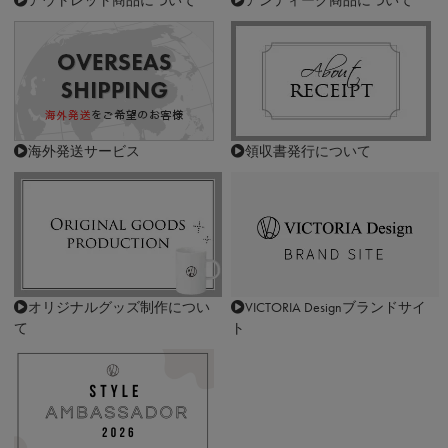
海外発送サービス
領収書発行について
オリジナルグッズ制作につい
VICTORIA Designブランドサイ
て
ト