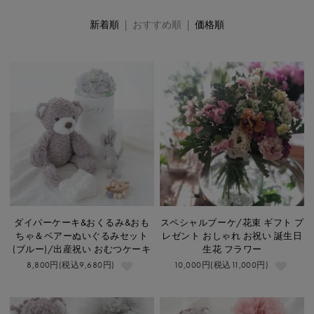
新着順
| おすすめ順 |
価格順
ダイパーケーキ&おくるみ&おも
スペシャルブーケ/花束 ギフト プ
ちゃ＆ベアーぬいぐるみセット
レゼント おしゃれ お祝い 誕生日
(ブルー)/出産祝い おむつケーキ
生花 フラワー
8,800円(税込9,680円)
10,000円(税込11,000円)