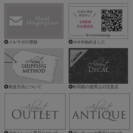
メルマガの登録
LINE＠始めました
発送方法について
転写紙の使用上の注意点
アウトレット商品について
アンティーク商品について