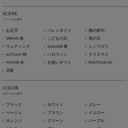
SCENE
シーンから探す
お正月
バレンタイン
桃の節句
SPRING 春
こどもの日
母の日
ウェディング
SUMMER 夏
シノワズリ
AUTUMN 秋
ハロウィン
クリスマス
WINTER 冬
お祝いギフト
PHOTOGENIC
北欧
COLOR
カラーから探す
ブラック
ホワイト
グレー
ベージュ
ブラウン
イエロー
オレンジ
グリーン
パープル