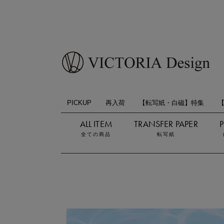
PICKUP
再入荷
【転写紙・白磁】特集
全ての商品
転写紙