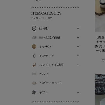
ITEM/CATEGORY
カテゴリーから探す
転写紙
白い食器／白磁
【撮影
キサ
終了) 
キッチン
ーク調
インテリア
7
ハンドメイド材料
ペット
ベビー・キッズ
ギフト