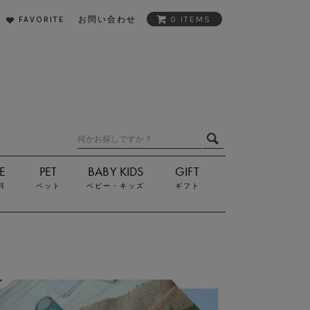
FAVORITE
お問い合わせ
0 ITEMS
料
ペット
ベビー・キッズ
ギフト