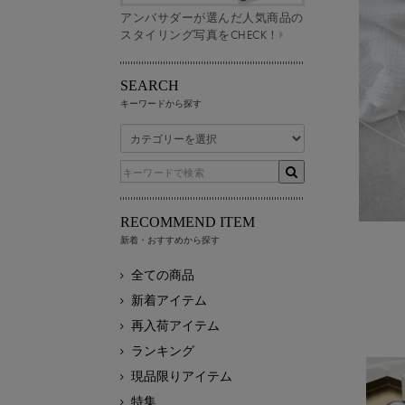
アンバサダーが選んだ人気商品の
スタイリング写真をCHECK！
SEARCH
キーワードから探す
RECOMMEND ITEM
新着・おすすめから探す
全ての商品
新着アイテム
再入荷アイテム
ランキング
現品限りアイテム
特集