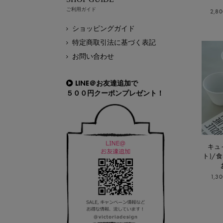
ご利用ガイド
2,8
ショッピングガイド
特定商取引法に基づく表記
お問い合わせ
LINE＠お友達追加で
５００円クーポンプレゼント！
キュ
ト)/
1,3