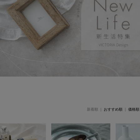
新着順 |
おすすめ順
|
価格順