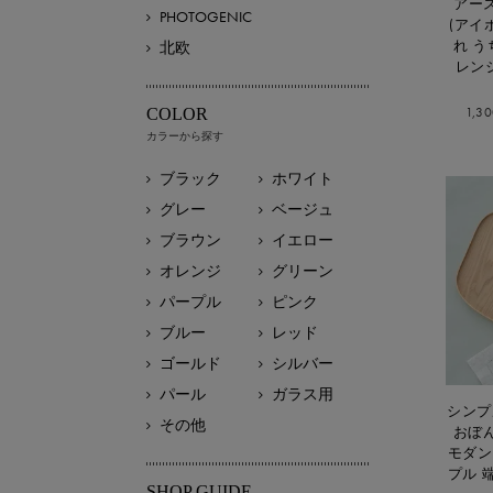
アー
PHOTOGENIC
(アイ
れ う
北欧
レン
1,3
COLOR
カラーから探す
ブラック
ホワイト
グレー
ベージュ
ブラウン
イエロー
オレンジ
グリーン
パープル
ピンク
ブルー
レッド
ゴールド
シルバー
パール
ガラス用
シンプ
その他
おぼん
モダン
プル 
SHOP GUIDE