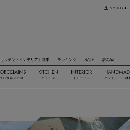
MY PAGE
【キッチン・インテリア】特集
ランキング
SALE
読み物
白い食器／白磁
キッチン
インテリア
ハンドメイド材