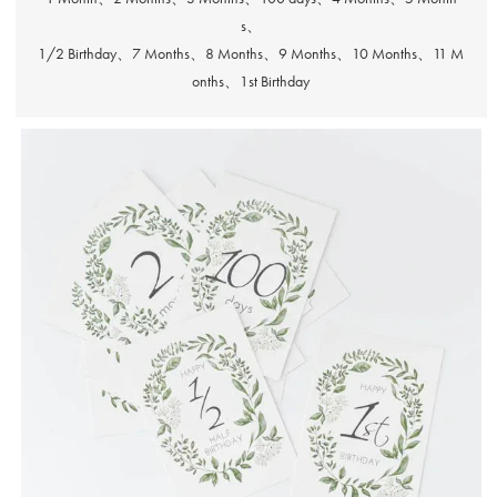
s、
1/2 Birthday、7 Months、8 Months、9 Months、10 Months、11 M
onths、1st Birthday