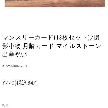
マンスリーカード(13枚セット)/撮
影小物 月齢カード マイルストーン
出産祝い
#16-20210112-mc13
¥770(税込847)
数量