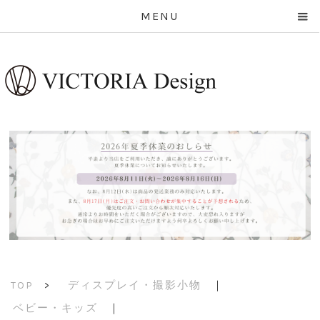
MENU
ディスプレイ・撮影小物
｜
TOP
>
ベビー・キッズ
｜