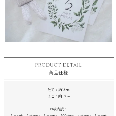
PRODUCT DETAIL
商品仕様
たて：約15cm
よこ：約10cm
13枚内訳：
1 Month、2 Months、3 Months、100 days、4 Months、5 Month