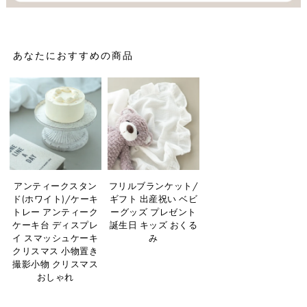
あなたにおすすめの商品
アンティークスタン
フリルブランケット/
ド(ホワイト)/ケーキ
ギフト 出産祝い ベビ
トレー アンティーク
ーグッズ プレゼント
ケーキ台 ディスプレ
誕生日 キッズ おくる
イ スマッシュケーキ
み
クリスマス 小物置き
撮影小物 クリスマス
おしゃれ