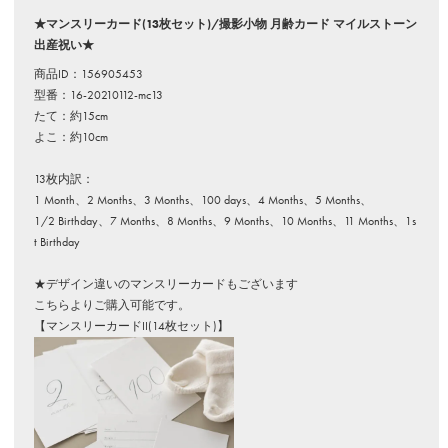
★マンスリーカード(13枚セット)/撮影小物 月齢カード マイルストーン
出産祝い★
商品ID：156905453
型番：16-20210112-mc13
たて：約15cm
よこ：約10cm
13枚内訳：
1 Month、2 Months、3 Months、100 days、4 Months、5 Months、
1/2 Birthday、7 Months、8 Months、9 Months、10 Months、11 Months、1s
t Birthday
★デザイン違いのマンスリーカードもございます
こちらよりご購入可能です。
【マンスリーカードII(14枚セット)】