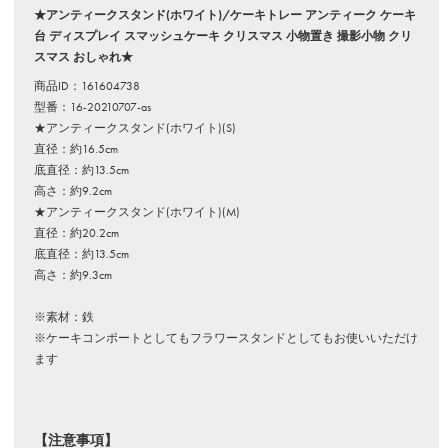
★アンティークスタンド(ホワイト)/ケーキトレー アンティーク ケーキ
台 ディスプレイ スマッシュケーキ クリスマス 小物置き 撮影小物 クリ
スマス おしゃれ★
商品ID：161604738
型番：16-20210707-as
★アンティークスタンド(ホワイト)(S)
直径：約16.5cm
底直径：約13.5cm
高さ：約9.2cm
★アンティークスタンド(ホワイト)(M)
直径：約20.2cm
底直径：約13.5cm
高さ：約9.3cm
※素材：鉄
※ケーキコンポートとしてもフラワースタンドとしてもお使いいただけ
ます
【注意事項】