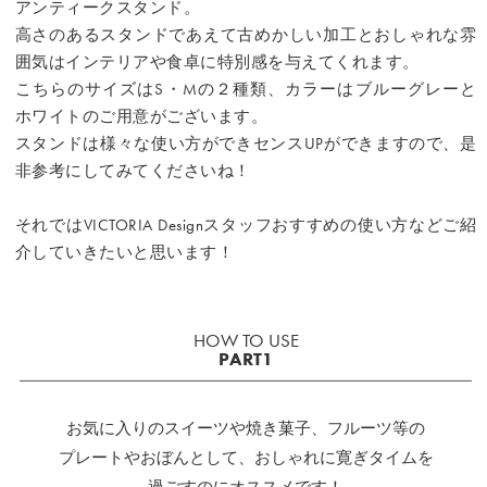
アンティークスタンド。
高さのあるスタンドであえて古めかしい加工とおしゃれな雰
囲気はインテリアや食卓に特別感を与えてくれます。
こちらのサイズはS・Mの２種類、カラーはブルーグレーと
ホワイトのご用意がございます。
スタンドは様々な使い方ができセンスUPができますので、是
非参考にしてみてくださいね！
それではVICTORIA Designスタッフおすすめの使い方などご紹
介していきたいと思います！
HOW TO USE
PART1
お気に入りのスイーツや焼き菓子、フルーツ等の
プレートやおぼんとして、おしゃれに寛ぎタイムを