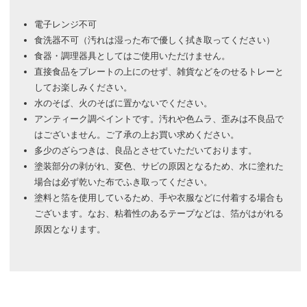
電子レンジ不可
食洗器不可（汚れは湿った布で優しく拭き取ってください）
食器・調理器具としてはご使用いただけません。
直接食品をプレートの上にのせず、雑貨などをのせるトレーと
してお楽しみください。
水のそば、火のそばに置かないでください。
アンティーク調ペイントです。汚れや色ムラ、歪みは不良品で
はございません。ご了承の上お買い求めください。
多少のざらつきは、良品とさせていただいております。
塗装部分の剥がれ、変色、サビの原因となるため、水に塗れた
場合は必ず乾いた布でふき取ってください。
塗料と箔を使用しているため、手や衣服などに付着する場合も
ございます。なお、粘着性のあるテープなどは、箔がはがれる
原因となります。