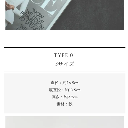
TYPE 01
Sサイズ
直径：約16.5cm
底直径：約13.5cm
高さ：約9.2cm
素材：鉄