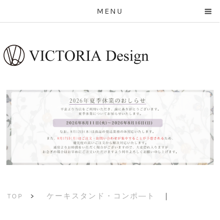
MENU
ケーキスタンド・コンポ―ト
｜
TOP
>