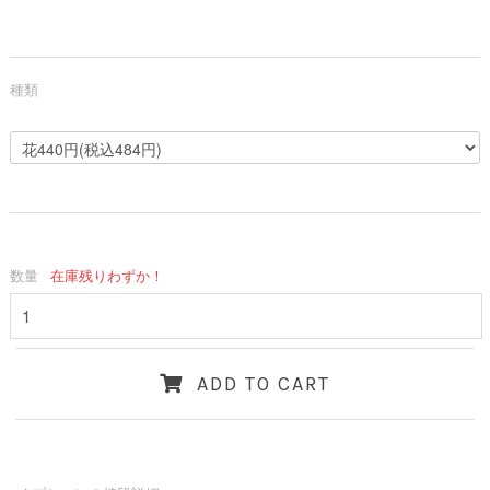
種類
数量
在庫残りわずか！
ADD TO CART