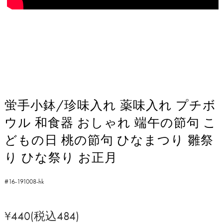
蛍手小鉢/珍味入れ 薬味入れ プチボ
ウル 和食器 おしゃれ 端午の節句 こ
どもの日 桃の節句 ひなまつり 雛祭
り ひな祭り お正月
#16-191008-hk
¥440(税込484)