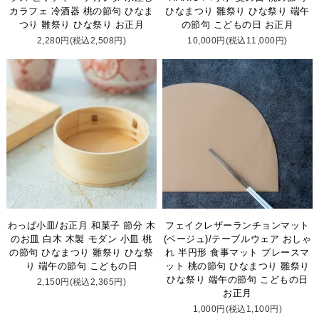
カラフェ 冷酒器 桃の節句 ひなま
ひなまつり 雛祭り ひな祭り 端午
つり 雛祭り ひな祭り お正月
の節句 こどもの日 お正月
2,280円(税込2,508円)
10,000円(税込11,000円)
わっぱ小皿/お正月 和菓子 節分 木
フェイクレザーランチョンマット
のお皿 白木 木製 モダン 小皿 桃
(ベージュ)/テーブルウェア おしゃ
の節句 ひなまつり 雛祭り ひな祭
れ 半円形 食事マット プレースマ
り 端午の節句 こどもの日
ット 桃の節句 ひなまつり 雛祭り
ひな祭り 端午の節句 こどもの日
2,150円(税込2,365円)
お正月
1,000円(税込1,100円)