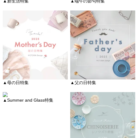
▲新生活特集
▲端午の節句特集
▲母の日特集
▲父の日特集
▲Summer and Glass特集