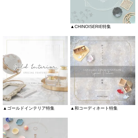
▲CHINOISERIE特集
▲ゴールドインテリア特集
▲和コーディネート特集