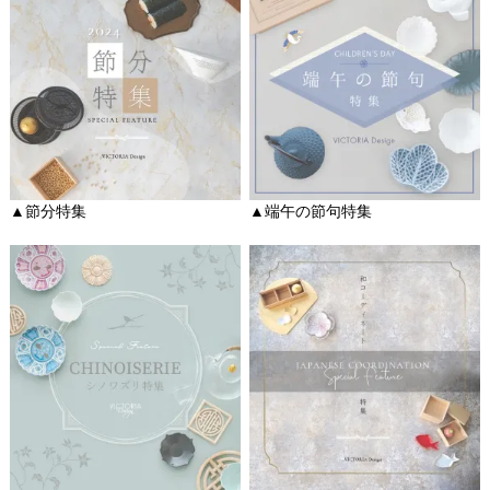
▲節分特集
▲端午の節句特集