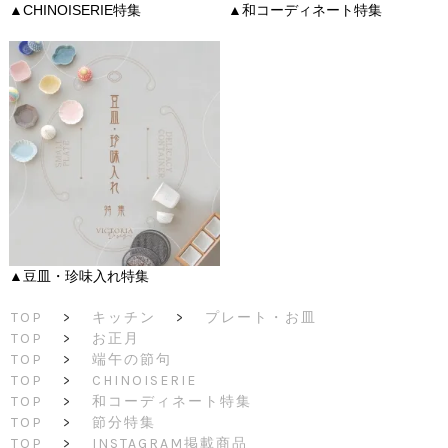
▲CHINOISERIE特集
▲和コーディネート特集
▲豆皿・珍味入れ特集
TOP
>
キッチン
>
プレート・お皿
TOP
>
お正月
TOP
>
端午の節句
TOP
>
CHINOISERIE
TOP
>
和コーディネート特集
TOP
>
節分特集
TOP
>
INSTAGRAM掲載商品