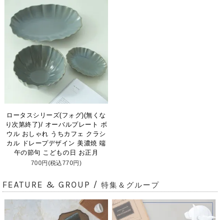
ロータスシリーズ(フォグ)(無くな
り次第終了)/ オーバルプレート ボ
ウル おしゃれ うちカフェ クラシ
カル ドレープデザイン 美濃焼 端
午の節句 こどもの日 お正月
700円(税込770円)
FEATURE & GROUP /
特集＆グループ