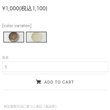
¥1,000(税込1,100)
[color variation]
数量
ADD TO CART
特定商取引法に基づく表記（返品等）