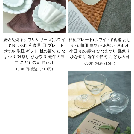
波佐見焼キクワリシリーズ(ホワイ
桔梗プレート(ホワイト)/食器 おし
ト)/おしゃれ 和食器 皿 プレート
ゃれ 和皿 華やか お祝い お正月
ボウル 取皿 ギフト 桃の節句 ひな
小皿 桃の節句 ひなまつり 雛祭り
まつり 雛祭り ひな祭り 端午の節
ひな祭り 端午の節句 こどもの日
句 こどもの日 お正月
650円(税込715円)
1,100円(税込1,210円)