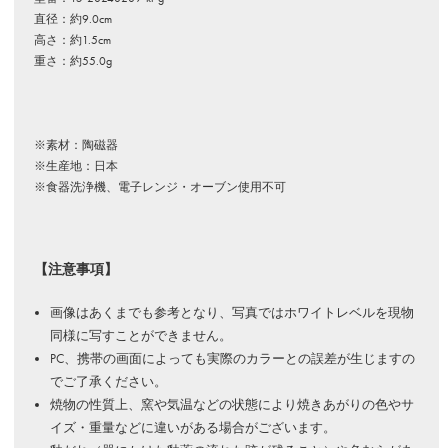
直径：約9.0cm
高さ：約1.5cm
重さ：約55.0g
※素材：陶磁器
※生産地：日本
※食器洗浄機、電子レンジ・オーブン使用不可
【注意事項】
画像はあくまでも参考となり、写真ではホワイトレベルを現物
同様に写すことができません。
PC、携帯の画面によっても実際のカラーとの誤差が生じますの
でご了承ください。
焼物の性質上、窯や気温などの状態により焼きあがりの色やサ
イズ・重量などに違いがある場合がございます。