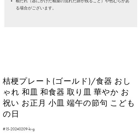
釉だれ（器にかけた釉薬の流れた跡が残ること）や色むらがあ
る場合がございます。
桔梗プレート(ゴールド)/食器 おし
ゃれ 和皿 和食器 取り皿 華やか お
祝い お正月 小皿 端午の節句 こども
の日
#15-20240209-ki-g