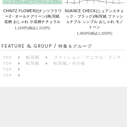
CHINTZ FLOWER2(チンツフラワ
NUANCE CHECK(ニュアンスチェ
ー2・オールドグリーン)/転写紙
ック・ブラック)/転写紙 ファッシ
花柄 おしゃれ 小花柄ナチュラル
ョナブル シンプル おしゃれ モノ
トーン
1,100円(税込1,210円)
1,000円(税込1,100円)
FEATURE & GROUP /
特集＆グループ
TOP
>
転写紙
>
ファッション・アニマル・プッチ
TOP
>
転写紙
>
転写紙／その他
TOP
>
TOP
>