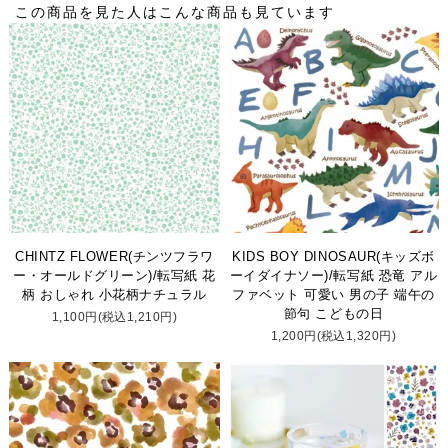
この商品を見た人はこんな商品も見ています
CHINTZ FLOWER(チンツフラワ
KIDS BOY DINOSAUR(キッズボ
ー・オールドグリーン)/転写紙 花
ーイダイナソー)/転写紙 恐竜 アル
柄 おしゃれ 小花柄ナチュラル
ファベット 可愛い 男の子 端午の
節句 こどもの日
1,100円(税込1,210円)
1,200円(税込1,320円)