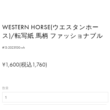
WESTERN HORSE(ウエスタンホー
ス)/転写紙 馬柄 ファッショナブル
#13-20231130-wh
¥1,600(税込1,760)
数量