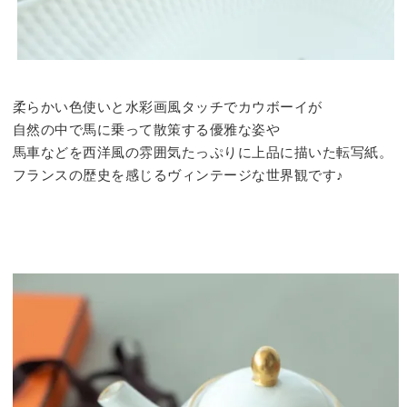
柔らかい色使いと水彩画風タッチでカウボーイが
自然の中で馬に乗って散策する優雅な姿や
馬車などを西洋風の雰囲気たっぷりに上品に描いた転写紙。
フランスの歴史を感じるヴィンテージな世界観です♪