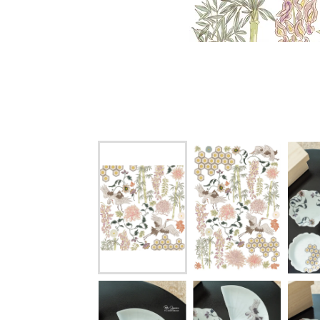
型プレート・扇型プ