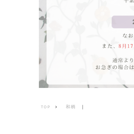
和柄
｜
TOP
>