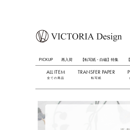
PICKUP
再入荷
【転写紙・白磁】特集
全ての商品
転写紙