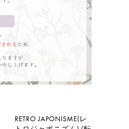
RETRO JAPONISME(レ
トロジャポニズム)/転