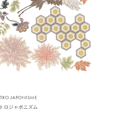
ETRO JAPONISME
トロジャポニズム