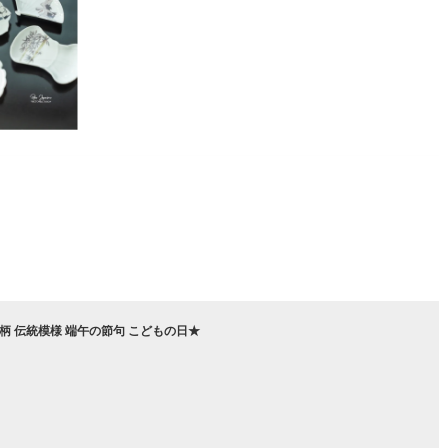
紙 和柄 伝統模様 端午の節句 こどもの日★