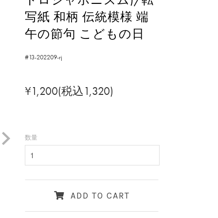
写紙 和柄 伝統模様 端
午の節句 こどもの日
#13-202209-rj
¥1,200(税込1,320)
数量
ADD TO CART