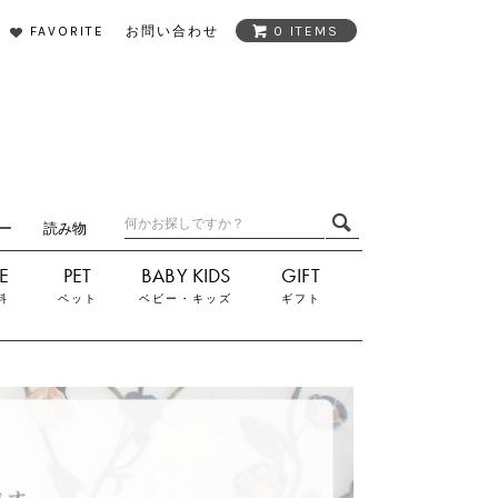
FAVORITE
お問い合わせ
0 ITEMS
ダー
読み物
料
ペット
ベビー・キッズ
ギフト