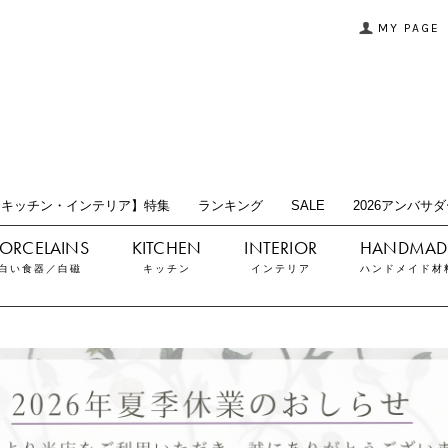
MY PAGE
【キッチン・インテリア】特集
ランキング
SALE
2026アンバサ
白い食器／白磁
キッチン
インテリア
ハンドメイド材