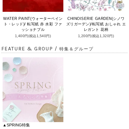
WATER PAINT(ウォーターペイン
CHINOISERIE GARDEN(シノワ
ト・レッド)/ 転写紙 赤 水彩 ファ
ズリガーデン)/転写紙 おしゃれ エ
ッショナブル
レガント 花柄
1,400円(税込1,540円)
1,200円(税込1,320円)
FEATURE & GROUP /
特集＆グループ
▲SPRING特集