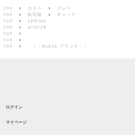
TOP
>
カラー
>
グレー
TOP
>
転写紙
>
チェック
TOP
>
SPRING
TOP
>
WINTER
TOP
>
TOP
>
TOP
>
・・・BLACK ブラック・・・
ログイン
マイページ