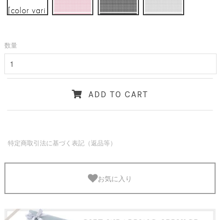
[color vari
ation]
数量
ADD TO CART
特定商取引法に基づく表記（返品等）
お気に入り