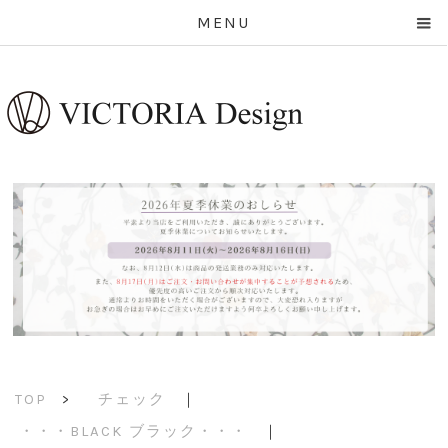
MENU
チェック
｜
TOP
>
・・・BLACK ブラック・・・
｜