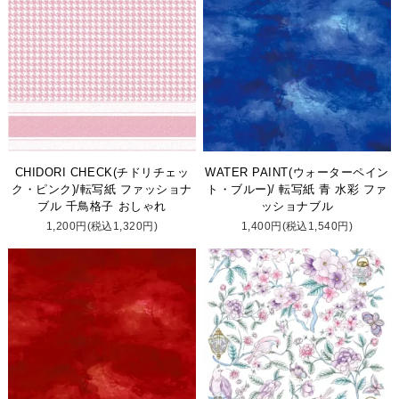
CHIDORI CHECK(チドリチェッ
WATER PAINT(ウォーターペイン
ク・ピンク)/転写紙 ファッショナ
ト・ブルー)/ 転写紙 青 水彩 ファ
ブル 千鳥格子 おしゃれ
ッショナブル
1,200円(税込1,320円)
1,400円(税込1,540円)