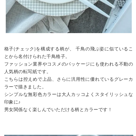
格子(チェック)を構成する柄が、 千鳥の飛ぶ姿に似ているこ
とから名付けられた千鳥格子。
ファッション業界やコスメのパッケージにも使われる不動の
人気柄の転写紙です。
こちらは控えめで上品、さらに汎用性に優れているグレーカ
ラーで描きました。
シンプルな無彩色カラーは大人カッコよくスタイリッシュな
印象に♪
男女関係なく楽しんでいただける柄とカラーです！