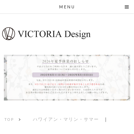
MENU
ハワイアン・マリン・サマー
｜
TOP
>