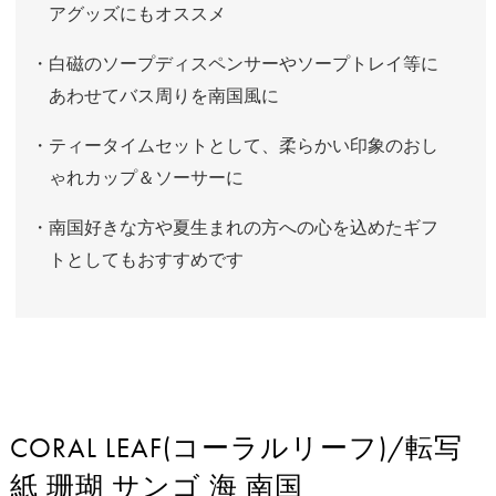
アグッズにもオススメ
・白磁のソープディスペンサーやソープトレイ等に
あわせてバス周りを南国風に
・ティータイムセットとして、柔らかい印象のおし
ゃれカップ＆ソーサーに
・南国好きな方や夏生まれの方への心を込めたギフ
トとしてもおすすめです
CORAL LEAF(コーラルリーフ)/転写
紙 珊瑚 サンゴ 海 南国