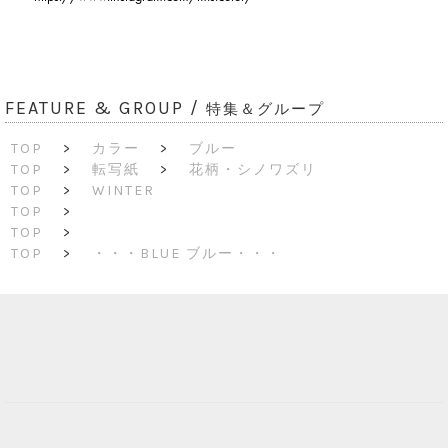
FEATURE & GROUP /
特集＆グループ
TOP
>
カラー
>
ブルー
TOP
>
転写紙
>
花柄・シノワズリ
TOP
>
WINTER
TOP
>
TOP
>
TOP
>
・・・BLUE ブルー・・・