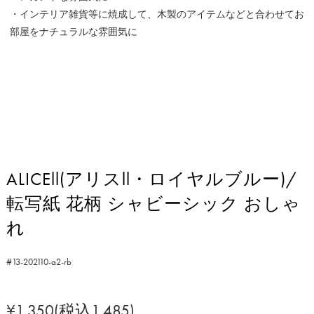
・インテリア雑貨等に焼成して、木製のアイテムなどと合わせてお
部屋をナチュラルな雰囲気に
ALICEll(アリスll・ロイヤルブルー)/
転写紙 花柄 シャビーシック おしゃ
れ
#13-202110-a2-rb
¥1,350(税込1,485)