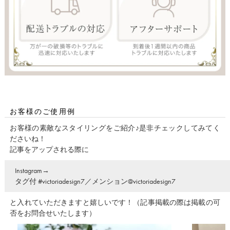
お客様のご使用例
お客様の素敵なスタイリングをご紹介♪是非チェックしてみてく
ださいね！
記事をアップされる際に
Instagram→
タグ付 #victoriadesign7／メンション@victoriadesign7
と入れていただきますと嬉しいです！（記事掲載の際は掲載の可
否をお問合せいたします）