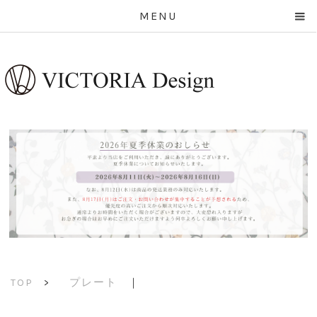
MENU
プレート
｜
TOP
>