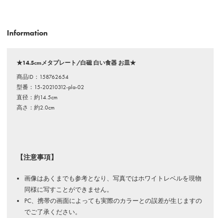
Information
★14.5cmメタプレート/白磁 白い食器 お皿★
商品ID：158762654
型番：15-20210312-pla-02
直径：約14.5cm
高さ：約2.0cm
【注意事項】
画像はあくまでも参考となり、写真ではホワイトレベルを現物
同様に写すことができません。
PC、携帯の画面によっても実際のカラーとの誤差が生じますの
でご了承ください。