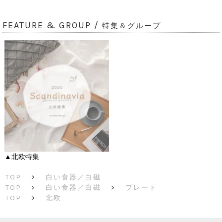
FEATURE & GROUP /
特集＆グループ
▲北欧特集
TOP
>
白い食器／白磁
TOP
>
白い食器／白磁
>
プレート
TOP
>
北欧