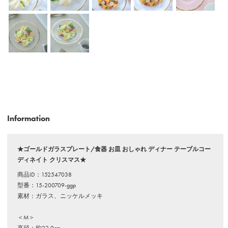
Information
★ゴールドガラスプレート/食器 お皿 おしゃれ ディナー テーブルコー
ディネイト クリスマス★
商品ID：152547038
型番：15-200709-ggp
素材：ガラス、ニッケルメッキ
＜M＞