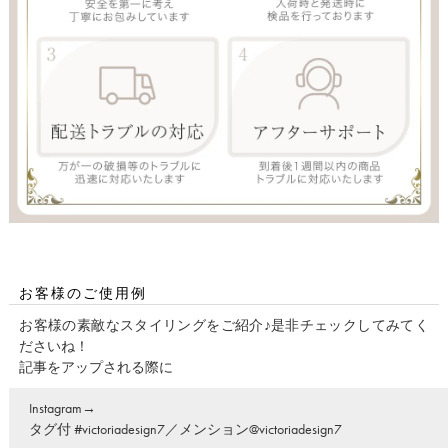
お客様のご使用例
お客様の素敵なスタイリングをご紹介♪是非チェックしてみてく
ださいね！
記事をアップされる際に
Instagram→
タグ付 #victoriadesign7／メンション@victoriadesign7