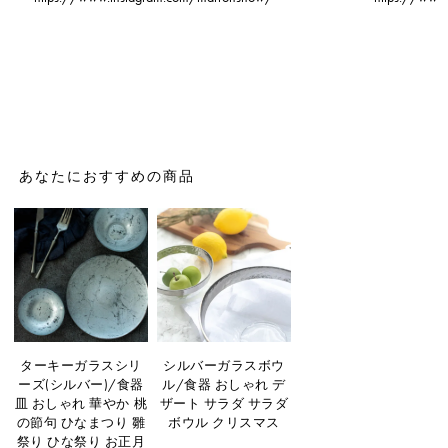
あなたにおすすめの商品
ターキーガラスシリ
シルバーガラスボウ
ーズ(シルバー)/食器
ル/食器 おしゃれ デ
皿 おしゃれ 華やか 桃
ザート サラダ サラダ
の節句 ひなまつり 雛
ボウル クリスマス
祭り ひな祭り お正月