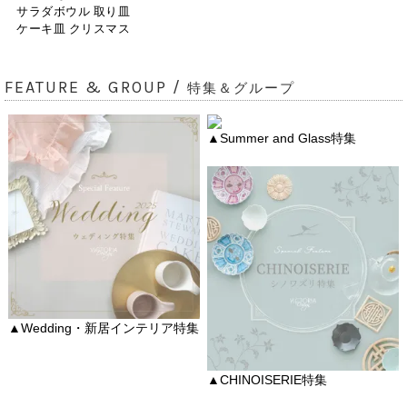
サラダボウル 取り皿
ケーキ皿 クリスマス
FEATURE & GROUP /
特集＆グループ
▲Summer and Glass特集
▲Wedding・新居インテリア特集
▲CHINOISERIE特集