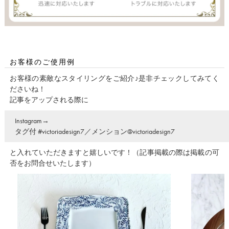
お客様のご使用例
お客様の素敵なスタイリングをご紹介♪是非チェックしてみてく
ださいね！
記事をアップされる際に
Instagram→
タグ付 #victoriadesign7／メンション@victoriadesign7
と入れていただきますと嬉しいです！（記事掲載の際は掲載の可
否をお問合せいたします）