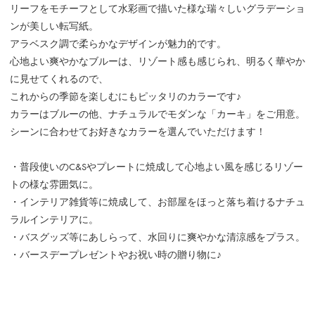
リーフをモチーフとして水彩画で描いた様な瑞々しいグラデーショ
ンが美しい転写紙。
アラベスク調で柔らかなデザインが魅力的です。
心地よい爽やかなブルーは、リゾート感も感じられ、明るく華やか
に見せてくれるので、
これからの季節を楽しむにもピッタリのカラーです♪
カラーはブルーの他、ナチュラルでモダンな「カーキ」をご用意。
シーンに合わせてお好きなカラーを選んでいただけます！
・普段使いのC&Sやプレートに焼成して心地よい風を感じるリゾー
トの様な雰囲気に。
・インテリア雑貨等に焼成して、お部屋をほっと落ち着けるナチュ
ラルインテリアに。
・バスグッズ等にあしらって、水回りに爽やかな清涼感をプラス。
・バースデープレゼントやお祝い時の贈り物に♪