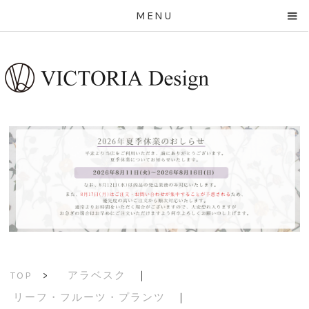
MENU
アラベスク
｜
TOP
>
リーフ・フルーツ・プランツ
｜