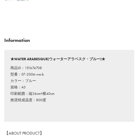
Information
★WATER ARABESQUE(ウォーターアラベスク・ブルー)★
商品ID：151674708
型番：07-2006-wa-b
カラー：ブルー
規格：A3
印刷範囲：縦26cm×横40cm
推奨焼成温度：800度
【ABOUT PRODUCT】