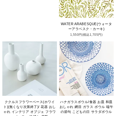
WATER ARABESQUE(ウォータ
ーアラベスク・カーキ)
1,550円(税込1,705円)
ククルスフラワーベース(ホワイ
ハナガラスボウル/食器 お皿 和皿
ト)(無くなり次第終了)/ 花器 おし
おしゃれ 網目 ガラス ボウル 端午
ゃれ インテリア オブジェ フラワ
の節句 こどもの日 サラダボウル