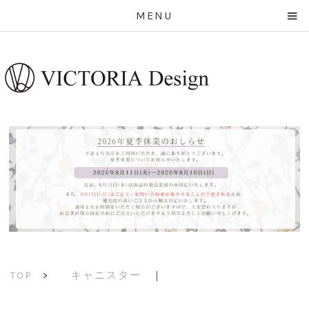
MENU
キャニスター
｜
TOP
>