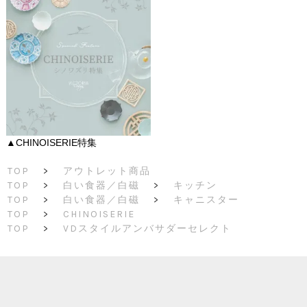
▲CHINOISERIE特集
TOP
>
アウトレット商品
TOP
>
白い食器／白磁
>
キッチン
TOP
>
白い食器／白磁
>
キャニスター
TOP
>
CHINOISERIE
TOP
>
VDスタイルアンバサダーセレクト