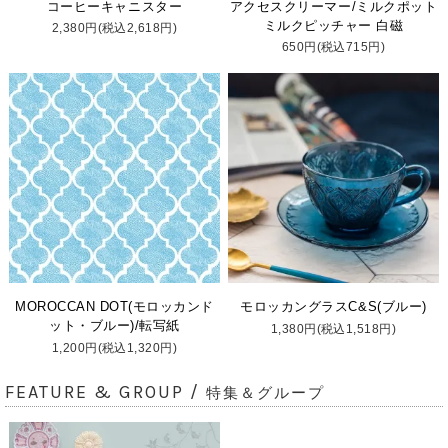
コーヒーキャニスター
アクセスクリーマー/ミルクポット
ミルクピッチャー 白磁
2,380円(税込2,618円)
650円(税込715円)
MOROCCAN DOT(モロッカンド
モロッカングラスC&S(ブルー)
ット・ブルー)/転写紙
1,380円(税込1,518円)
1,200円(税込1,320円)
FEATURE & GROUP /
特集＆グループ