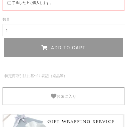
了承した上で購入します。
数量
ADD TO CART
特定商取引法に基づく表記（返品等）
お気に入り