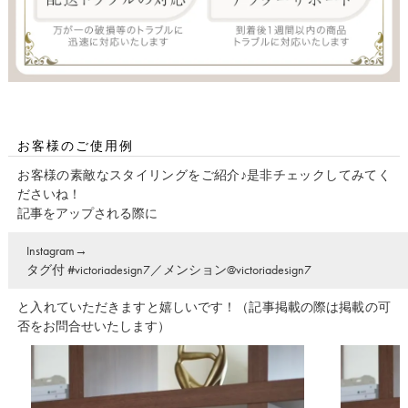
お客様のご使用例
お客様の素敵なスタイリングをご紹介♪是非チェックしてみてく
ださいね！
記事をアップされる際に
Instagram→
タグ付 #victoriadesign7／メンション@victoriadesign7
と入れていただきますと嬉しいです！（記事掲載の際は掲載の可
否をお問合せいたします）