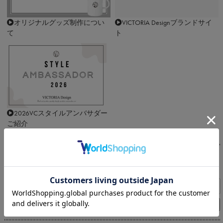
オリジナルグッズ制作につい
VICTORIA Designブランドサイ
て
ト
2026VCスタイルアンバサダー
ご紹介
SEARCH
キーワードから探す