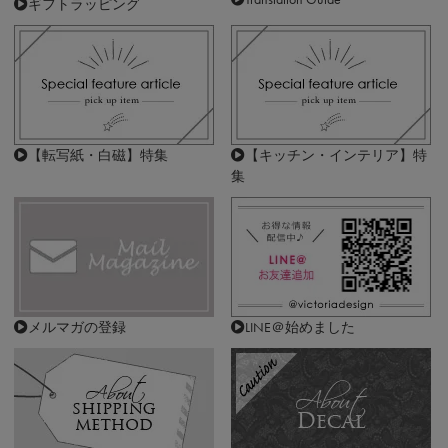
ギフトラッピング
【転写紙・白磁】特集
【キッチン・インテリア】特
集
メルマガの登録
LINE＠始めました