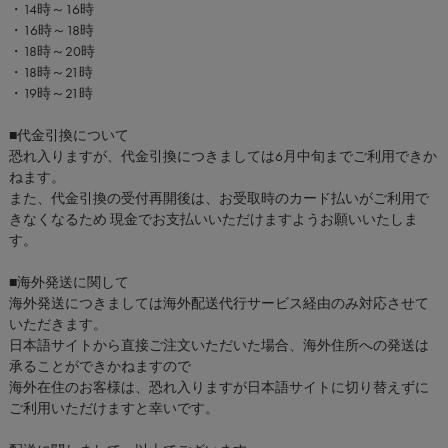
・14時～16時
・16時～18時
・18時～20時
・18時～21時
・19時～21時
■代金引換について
恐れ入りますが、代金引換につきましては6月中旬までご利用できか
ねます。
また、代金引換の受付再開後は、お受取時のカード払いがご利用で
きなくなるため 現金でお支払いいただけますようお願いいたしま
す。
■海外発送に関して
海外発送につきましては海外配送代行サービス経由のみ対応させて
いただきます。
日本語サイトから直接ご注文いただいた場合、海外住所への発送は
承ることができかねますので
海外在住のお客様は、恐れ入りますが日本語サイトに切り替えずに
ご利用いただけますと幸いです。