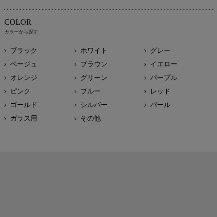
COLOR
カラーから探す
ブラック
ホワイト
グレー
ベージュ
ブラウン
イエロー
オレンジ
グリーン
パープル
ピンク
ブルー
レッド
ゴールド
シルバー
パール
ガラス用
その他