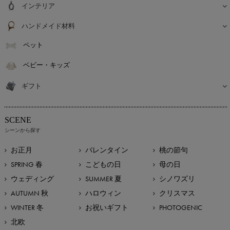
インテリア
ハンドメイド材料
ペット
ベビー・キッズ
ギフト
SCENE
シーンから探す
お正月
バレンタイン
桃の節句
SPRING 春
こどもの日
母の日
ウェディング
SUMMER 夏
シノワズリ
AUTUMN 秋
ハロウィン
クリスマス
WINTER 冬
お祝いギフト
PHOTOGENIC
北欧