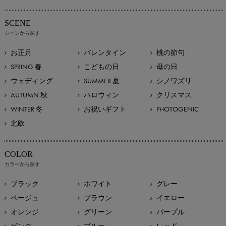
SCENE
シーンから探す
お正月
バレンタイン
桃の節句
SPRING 春
こどもの日
母の日
ウェディング
SUMMER 夏
シノワズリ
AUTUMN 秋
ハロウィン
クリスマス
WINTER 冬
お祝いギフト
PHOTOGENIC
北欧
COLOR
カラーから探す
ブラック
ホワイト
グレー
ベージュ
ブラウン
イエロー
オレンジ
グリーン
パープル
ピンク
ブルー
レッド