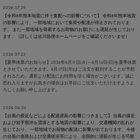
2026.07.29
【令和8年熊本地震に伴う集配への影響について】 令和8年熊本地震
の影響により、一部地域において集荷や配達が停止されておりま
す。 また一部地域を発着するお荷物のお届けにも遅延が生じており
ます。（詳しくは佐川急便ホームページをご確認くださいませ）
2026.07.22
【夏季休業のお知らせ】2026年8月11日(火)～8月16日(日)を夏季休業
とさせていただきます。8月17日(月)はご注文が殺到することが予想
されるため、通常より配送にお時間を頂く場合がございます。誠に
恐れ入りますがお急ぎの場合はお早目にご注文いただけますようよ
ろしくお願い申し上げます。
2026.06.26
【台風の接近などによる配達遅延の影響につきまして】 台風の接近
および岩手県沖を震源とする地震の影響により、交通機関の乱れが
生じており、 一部地域でお荷物の配送に影響が出ております。今後
の台風の進路および交通状況等により、全国的に遅延が生じる可能