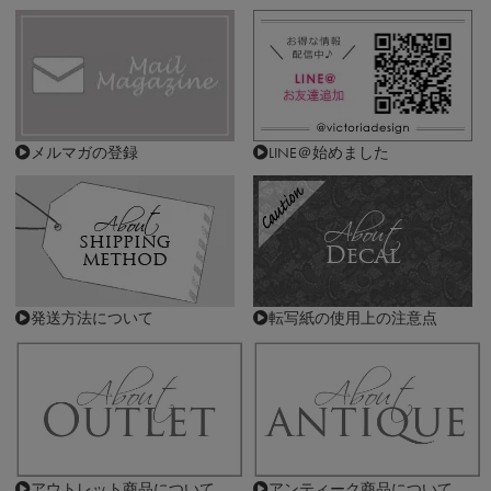
メルマガの登録
LINE＠始めました
発送方法について
転写紙の使用上の注意点
アウトレット商品について
アンティーク商品について