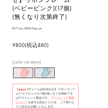
(ベビーピンク)(17個)
(無くなり次第終了)
#17-cha-1809-rf-bp-set
¥800(税込880)
[color variation]
【
【チャーム詰め合わせ】リボンフレー
ム(ベビーピンク)(17個)(無くなり次第終了)】
はアウトレット商品です。
アウトレット商品
について
を必ずお読みいただき、ご了承の上
でご注文をお願いいたします。