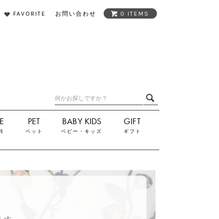
FAVORITE
お問い合わせ
0 ITEMS
料
ペット
ベビー・キッズ
ギフト