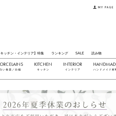
MY PAGE
【キッチン・インテリア】特集
ランキング
SALE
読み物
白い食器／白磁
キッチン
インテリア
ハンドメイド材