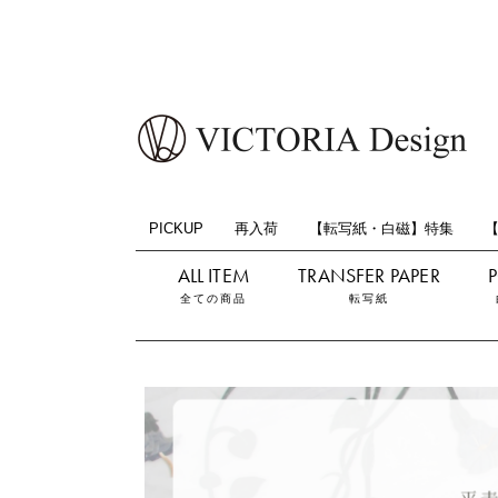
PICKUP
再入荷
【転写紙・白磁】特集
全ての商品
転写紙