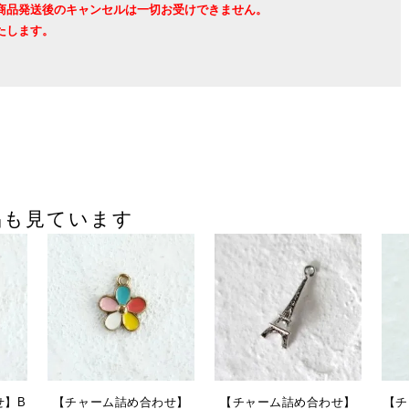
商品発送後のキャンセルは一切お受けできません。
たします。
品も見ています
せ】B
【チャーム詰め合わせ】
【チャーム詰め合わせ】
【チ