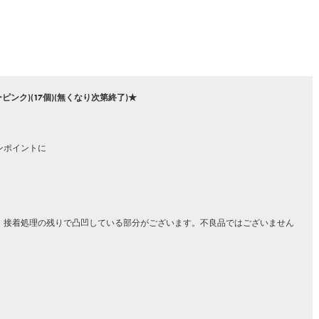
ンク)(17個)(無くなり次第終了)★
ンポイントに
、接着処理の残りで凸凹している部分がございます。不良品ではございません