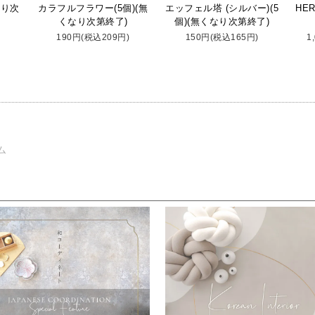
なり次
カラフルフラワー(5個)(無
エッフェル塔 (シルバー)(5
HER
くなり次第終了)
個)(無くなり次第終了)
)
190円(税込209円)
150円(税込165円)
1
ム