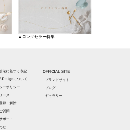
▲ロングセラー特集
引法に基づく表記
OFFICIAL SITE
IA Designについて
ブランドサイト
シーポリシー
ブログ
リース
ギャラリー
登録・解除
ご質問
サポート
わせ