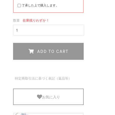
了承した上で購入します。
数量
在庫残りわずか！
ADD TO CART
特定商取引法に基づく表記（返品等）
お気に入り