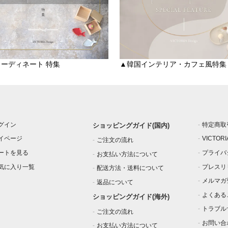
ーディネート 特集
▲韓国インテリア・カフェ風特集
グイン
特定商取
ショッピングガイド(国内)
イページ
VICTOR
ご注文の流れ
ートを見る
プライバ
お支払い方法について
気に入り一覧
プレスリ
配送方法・送料について
メルマガ
返品について
よくある
ショッピングガイド(海外)
トラブル
ご注文の流れ
お問い合
お支払い方法について