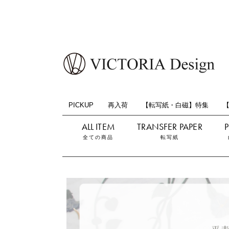
PICKUP
再入荷
【転写紙・白磁】特集
全ての商品
転写紙