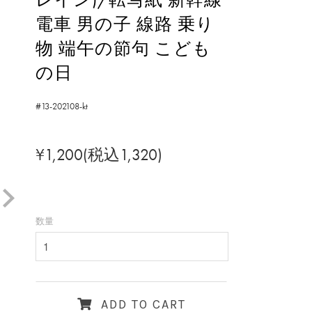
電車 男の子 線路 乗り
物 端午の節句 こども
の日
#13-202108-kt
¥1,200(税込1,320)
数量
ADD TO CART