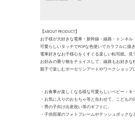
【ABOUT PRODUCT】
お子様が大好きな電車・新幹線・線路・トンネル
可愛らしいタッチでPOPな色使いでカラフルに描
電車好きなお子様心をくすぐる楽しい転写紙。見
お好みの乗り物をチョイスして、線路もお好きな
親子で楽しむポーセリンアートやワークショップ
・お食事が楽しくなる様な可愛らしいベビー・キ
・お気に入りのおもちゃ等と合わせて、こどもの
・男の子向け出産祝い等のギフトに。
・子供部屋のフォトフレームやテッシュボックな