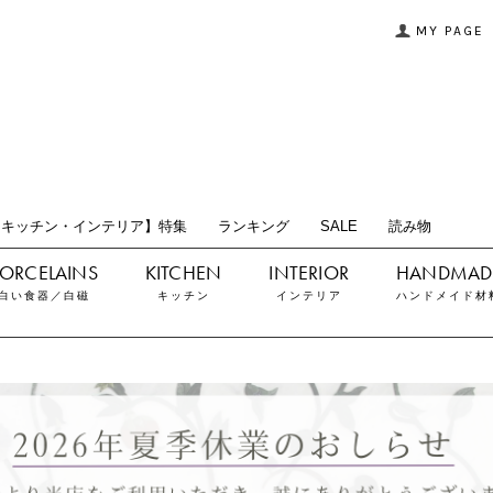
MY PAGE
【キッチン・インテリア】特集
ランキング
SALE
読み物
白い食器／白磁
キッチン
インテリア
ハンドメイド材