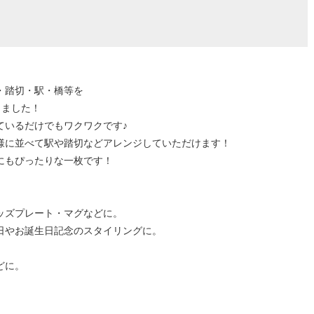
・踏切・駅・橋等を
きました！
ているだけでもワクワクです♪
様に並べて駅や踏切などアレンジしていただけます！
にもぴったりな一枚です！
ッズプレート・マグなどに。
日やお誕生日記念のスタイリングに。
どに。