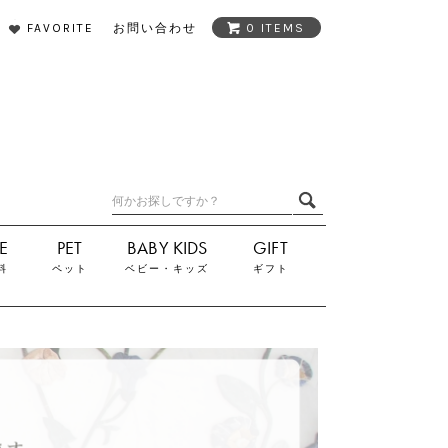
FAVORITE
お問い合わせ
0 ITEMS
料
ペット
ベビー・キッズ
ギフト