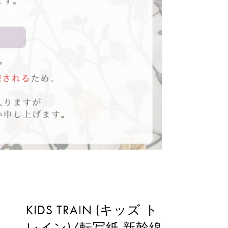
KIDS TRAIN (キッズ ト
レイン)/転写紙 新幹線