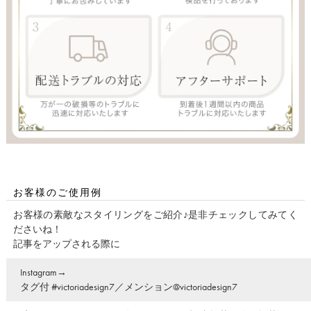
お客様のご使用例
お客様の素敵なスタイリングをご紹介♪是非チェックしてみてく
ださいね！
記事をアップされる際に
Instagram→
タグ付 #victoriadesign7／メンション@victoriadesign7