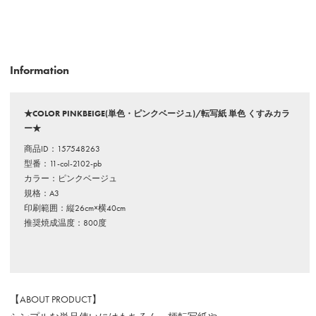
Information
★COLOR PINKBEIGE(単色・ピンクベージュ)/転写紙 単色 くすみカラ
ー★
商品ID：157548263
型番：11-col-2102-pb
カラー：ピンクベージュ
規格：A3
印刷範囲：縦26cm×横40cm
推奨焼成温度：800度
【ABOUT PRODUCT】