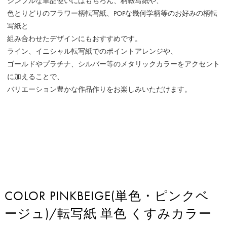
シンプルな単品使いにはもちろん、柄転写紙や、
色とりどりのフラワー柄転写紙、POPな幾何学柄等のお好みの柄転
写紙と
組み合わせたデザインにもおすすめです。
ライン、イニシャル転写紙でのポイントアレンジや、
ゴールドやプラチナ、シルバー等のメタリックカラーをアクセント
に加えることで、
バリエーション豊かな作品作りをお楽しみいただけます。
COLOR PINKBEIGE(単色・ピンクベ
ージュ)/転写紙 単色 くすみカラー