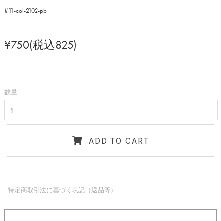
#11-col-2102-pb
¥750(税込825)
数量
ADD TO CART
特定商取引法に基づく表記（返品等）