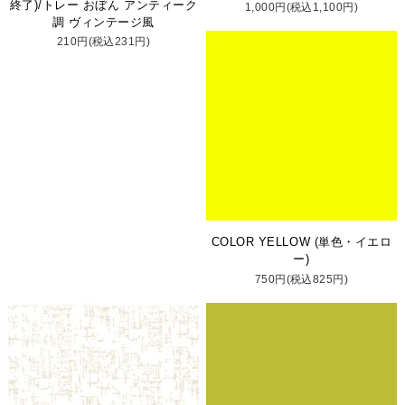
終了)/トレー おぼん アンティーク
1,000円(税込1,100円)
調 ヴィンテージ風
210円(税込231円)
COLOR YELLOW (単色・イエロ
ー)
750円(税込825円)