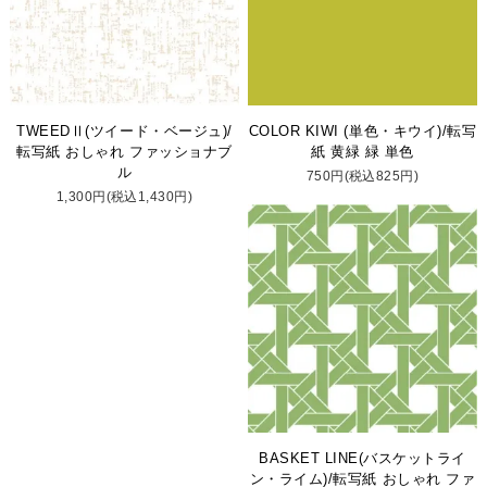
TWEEDⅡ(ツイード・ベージュ)/
COLOR KIWI (単色・キウイ)/転写
転写紙 おしゃれ ファッショナブ
紙 黄緑 緑 単色
ル
750円(税込825円)
1,300円(税込1,430円)
BASKET LINE(バスケットライ
ン・ライム)/転写紙 おしゃれ ファ