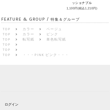
ッショナブル
1,100円(税込1,210円)
FEATURE & GROUP /
特集＆グループ
TOP
>
カラー
>
ベージュ
TOP
>
カラー
>
ピンク
TOP
>
転写紙
>
単色転写紙
TOP
>
TOP
>
TOP
>
・・・PINK ピンク・・・
ログイン