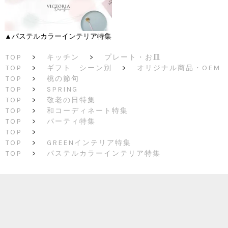
▲パステルカラーインテリア特集
TOP
>
キッチン
>
プレート・お皿
TOP
>
ギフト シーン別
>
オリジナル商品・OEM
TOP
>
桃の節句
TOP
>
SPRING
TOP
>
敬老の日特集
TOP
>
和コーディネート特集
TOP
>
パーティ特集
TOP
>
TOP
>
GREENインテリア特集
TOP
>
パステルカラーインテリア特集