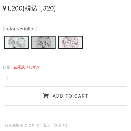
¥1,200(税込1,320)
[color variation]
数量
在庫残りわずか！
ADD TO CART
特定商取引法に基づく表記（返品等）