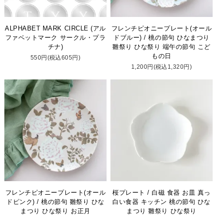
ALPHABET MARK CIRCLE (アル
フレンチピオニープレート(オール
ファベットマーク サークル・プラ
ドブルー) / 桃の節句 ひなまつり
チナ)
雛祭り ひな祭り 端午の節句 こど
もの日
550円(税込605円)
1,200円(税込1,320円)
フレンチピオニープレート(オール
桜プレート / 白磁 食器 お皿 真っ
ドピンク) / 桃の節句 雛祭り ひな
白い食器 キッチン 桃の節句 ひな
まつり ひな祭り お正月
まつり 雛祭り ひな祭り