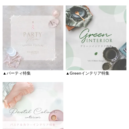
▲パーティ特集
▲Greenインテリア特集