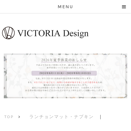
MENU
ランチョンマット・ナプキン
｜
TOP
>