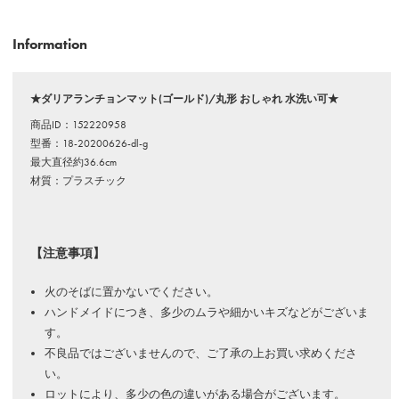
Information
★ダリアランチョンマット(ゴールド)/丸形 おしゃれ 水洗い可★
商品ID：152220958
型番：18-20200626-dl-g
最大直径約36.6cm
材質：プラスチック
【注意事項】
火のそばに置かないでください。
ハンドメイドにつき、多少のムラや細かいキズなどがございま
す。
不良品ではございませんので、ご了承の上お買い求めくださ
い。
ロットにより、多少の色の違いがある場合がございます。