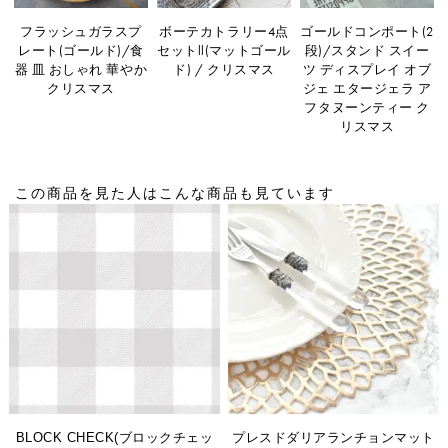
フラッシュガラスプ
ボーテカトラリー4点
ゴールドコンポート(2
レート(ゴールド)/食
セットll(マットゴール
段)/スタンド スイー
器 皿 おしゃれ 華やか
ド) / クリスマス
ツ ディスプレイ オブ
クリスマス
ジェ エタージェラ ア
フタヌーンティー ク
リスマス
この商品を見た人はこんな商品も見ています
BLOCK CHECK(ブロックチェッ
プレスドダリアランチョンマット