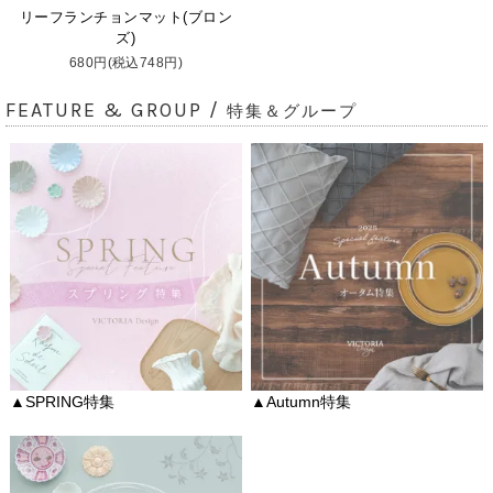
リーフランチョンマット(ブロン
ズ)
680円(税込748円)
FEATURE & GROUP /
特集＆グループ
▲SPRING特集
▲Autumn特集