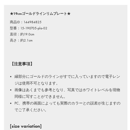
★19cmゴールドラインリムプレート★
商品ID：144984825
型番：15-190705-pla-02
直径：約19.0cm
高さ：約2.1cm
【注意事項】
縁部分にゴールドのラインがすでに入っていますので電子レン
ジは使用不可となります。
画像はあくまでも参考となり、写真ではホワイトレベルを現物
同様に写すことができません。
PC、携帯の画面によっても実際のカラーとの誤差が生じますの
でご了承ください。
[size variation]