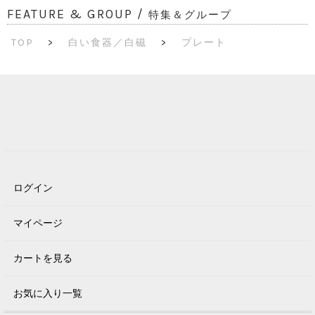
FEATURE & GROUP /
特集＆グループ
TOP
>
白い食器／白磁
>
プレート
ログイン
マイページ
カートを見る
お気に入り一覧