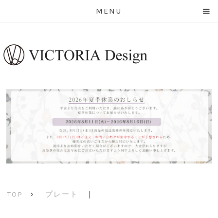
MENU
プレート
｜
TOP
>