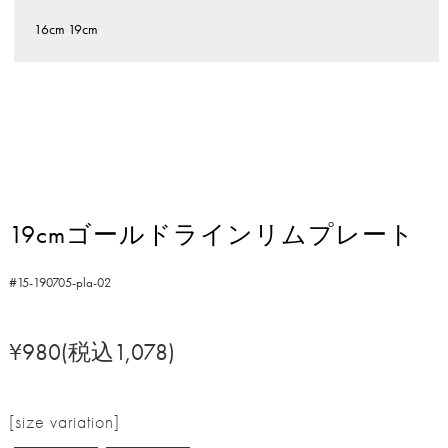
16cm
19cm
19cmゴールドラインリムプレート
#15-190705-pla-02
¥980(税込1,078)
[size variation]