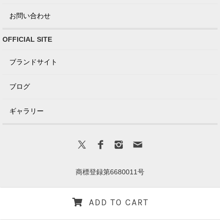
お問い合わせ
OFFICIAL SITE
ブランドサイト
ブログ
ギャラリー
商標登録第6680011号
Copyright(C) VICTORIA Design All Rights Reserved.
ADD TO CART