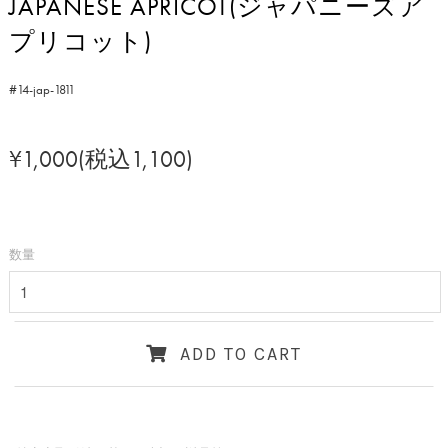
JAPANESE APRICOT(ジャパニーズア
プリコット)
#14-jap-1811
¥1,000(税込1,100)
数量
ADD TO CART