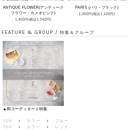
ANTIQUE FLOWER(アンティーク
PARIS (パリ・ブラック)
フラワー・カメオピンク)
1,000円(税込1,100円)
1,400円(税込1,540円)
FEATURE & GROUP /
特集＆グループ
▲和コーディネート特集
TOP
>
カラー
>
ブルー
TOP
>
カラー
>
レッド