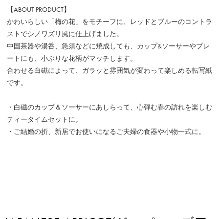
【ABOUT PRODUCT】
かわいらしい「梅の花」をモチーフに、レッドとブルーのコントラ
ストでシノワズリ風に仕上げました。
中国茶器や湯呑、急須などに焼成しても、カップ&ソーサーやプレ
ートにも、小ぶりな花柄がマッチします。
合わせる白磁によって、ガラッと雰囲気が変わって楽しめる転写紙
です。
・白磁のカップ＆ソーサーにあしらって、心弾む春の訪れを楽しむ
ティータイムセットに。
・ご結婚の折、新居でお使いになるご夫婦の食器や小物一式に。