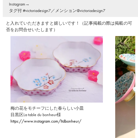
Instagram→
タグ付 #victoriadesign7／メンション@victoriadesign7
と入れていただきますと嬉しいです！（記事掲載の際は掲載の可
否をお問合せいたします）
梅の花をモチーフにした春らしい小皿
目黒区La table du bonheur様
https://www.instagram.com/ltdbonheur/