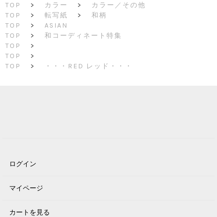
TOP
>
カラー
>
カラー／その他
TOP
>
転写紙
>
和柄
TOP
>
ASIAN
TOP
>
和コーディネート特集
TOP
>
TOP
>
TOP
>
・・・RED レッド・・・
ログイン
マイページ
カートを見る