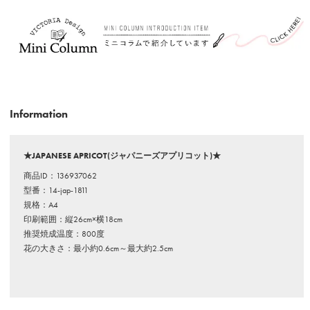
Information
★JAPANESE APRICOT(ジャパニーズアプリコット)★
商品ID：136937062
型番：14-jap-1811
規格：A4
印刷範囲：縦26cm×横18cm
推奨焼成温度：800度
花の大きさ：最小約0.6cm～最大約2.5cm