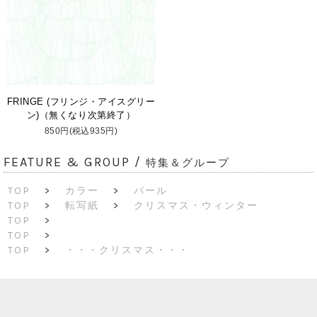
FRINGE (フリンジ・アイスグリー
ン)（無くなり次第終了）
850円(税込935円)
FEATURE & GROUP /
特集＆グループ
TOP
>
カラー
>
パール
TOP
>
転写紙
>
クリスマス・ウィンター
TOP
>
TOP
>
TOP
>
・・・クリスマス・・・