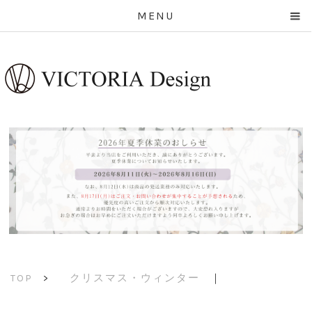
MENU
クリスマス・ウィンター
｜
TOP
>