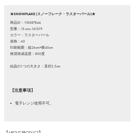
★SNOWFLAKE (スノーフレーク・ラスターパール)★
商品ID：118087846
型番：13-sno-161019
カラー：ラスターパール
規格：A3
印刷範囲：縦26cm×横40cm
推奨焼成温度：800度
結晶の1つの大きさ：直径2.5cm
【注意事項】
電子レンジ使用不可。
【ABOUT PRODUCT】