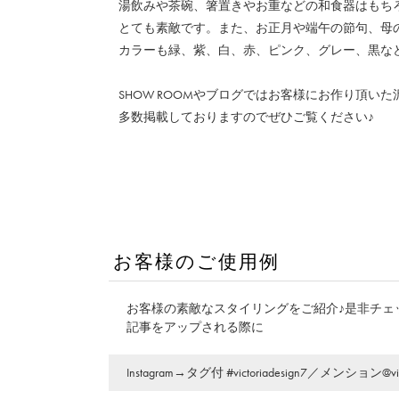
湯飲みや茶碗、箸置きやお重などの和食器はもち
とても素敵です。また、お正月や端午の節句、母
カラーも緑、紫、白、赤、ピンク、グレー、黒な
SHOW ROOMやブログではお客様にお作り頂い
多数掲載しておりますのでぜひご覧ください♪
お客様のご使用例
お客様の素敵なスタイリングをご紹介♪是非チェ
記事をアップされる際に
Instagram→
タグ付 #victoriadesign7／メンション@victo