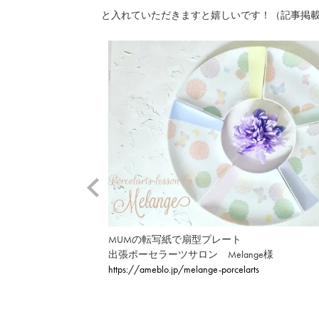
と入れていただきますと嬉しいです！（記事掲
MUMの転写紙で扇型プレート
出張ポーセラーツサロン Melange様
https://ameblo.jp/melange-porcelarts
様