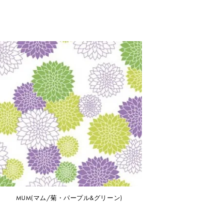
https://
MUM(マム/菊・パープル&グリーン)