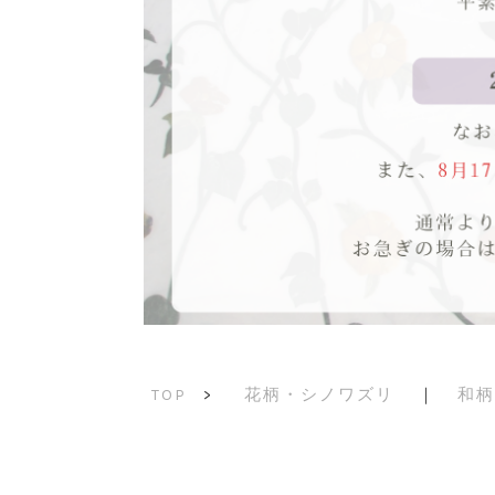
花柄・シノワズリ
｜
和柄
TOP
>