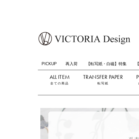
PICKUP
再入荷
【転写紙・白磁】特集
全ての商品
転写紙