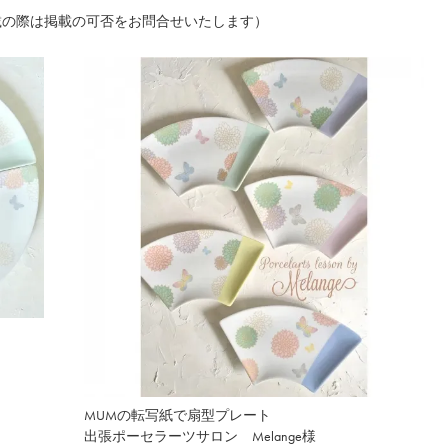
載の際は掲載の可否をお問合せいたします）
MUMの転写紙で扇型プレート
出張ポーセラーツサロン Melange様