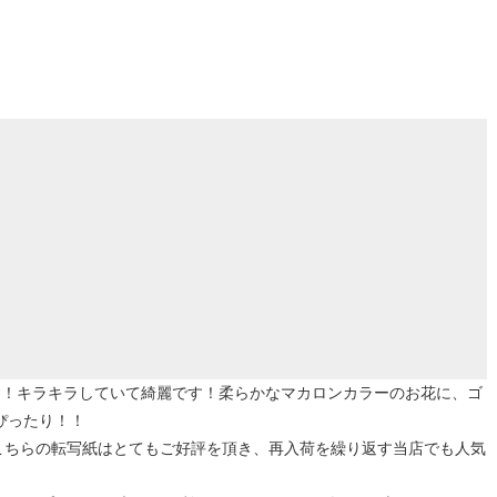
す！キラキラしていて綺麗です！柔らかなマカロンカラーのお花に、ゴ
ぴったり！！
。こちらの転写紙はとてもご好評を頂き、再入荷を繰り返す当店でも人気