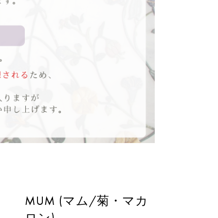
MUM (マム/菊・マカ
ロン)