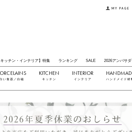
MY PAGE
【キッチン・インテリア】特集
ランキング
SALE
2026アンバサ
白い食器／白磁
キッチン
インテリア
ハンドメイド材