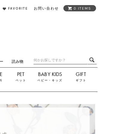
FAVORITE
お問い合わせ
0 ITEMS
ダー
読み物
料
ペット
ベビー・キッズ
ギフト