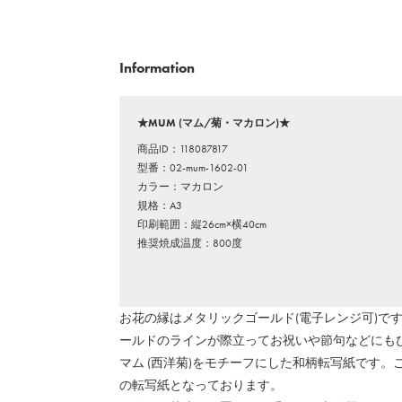
Information
★MUM (マム/菊・マカロン)★
商品ID：118087817
型番：02-mum-1602-01
カラー：マカロン
規格：A3
印刷範囲：縦26cm×横40cm
推奨焼成温度：800度
お花の縁はメタリックゴールド(電子レンジ可)で
ールドのラインが際立ってお祝いや節句などにも
マム (西洋菊)をモチーフにした和柄転写紙です
の転写紙となっております。